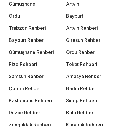
Gümüşhane
Artvin
Ordu
Bayburt
Trabzon Rehberi
Artvin Rehberi
Bayburt Rehberi
Giresun Rehberi
Gümüşhane Rehberi
Ordu Rehberi
Rize Rehberi
Tokat Rehberi
Samsun Rehberi
Amasya Rehberi
Çorum Rehberi
Bartın Rehberi
Kastamonu Rehberi
Sinop Rehberi
Düzce Rehberi
Bolu Rehberi
Zonguldak Rehberi
Karabük Rehberi