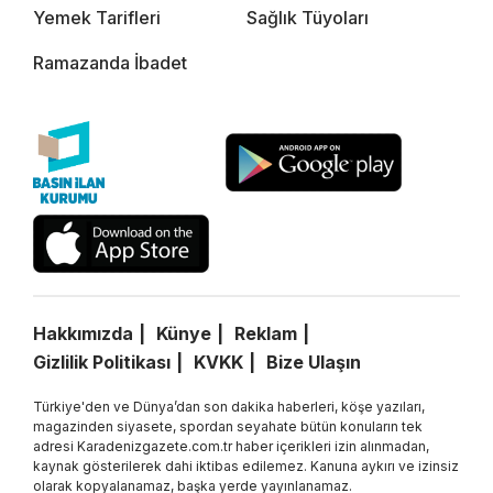
Yemek Tarifleri
Sağlık Tüyoları
Ramazanda İbadet
Hakkımızda
Künye
Reklam
Gizlilik Politikası
KVKK
Bize Ulaşın
Türkiye'den ve Dünya’dan son dakika haberleri, köşe yazıları,
magazinden siyasete, spordan seyahate bütün konuların tek
adresi Karadenizgazete.com.tr haber içerikleri izin alınmadan,
kaynak gösterilerek dahi iktibas edilemez. Kanuna aykırı ve izinsiz
olarak kopyalanamaz, başka yerde yayınlanamaz.