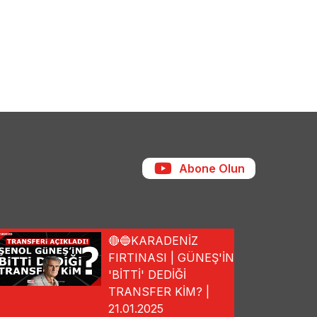
Abone Olun
🔴🔵KARADENİZ
FIRTINASI | GÜNEŞ'İN
'BİTTİ' DEDİĞİ
TRANSFER KİM? |
21.01.2025