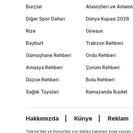
Burçlar
Atasözleri ve Anlaml
Diğer Spor Dalları
Dünya Kupası 2026
Rize
Giresun
Bayburt
Trabzon Rehberi
Gümüşhane Rehberi
Ordu Rehberi
Amasya Rehberi
Çorum Rehberi
Düzce Rehberi
Bolu Rehberi
Sağlık Tüyoları
Ramazanda İbadet
Hakkımızda
Künye
Reklam
Türkiye'den ve Dünya’dan son dakika haberleri, köşe yazıları