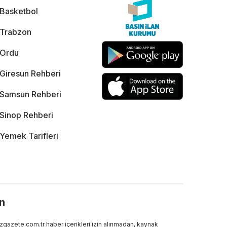
Basketbol
Trabzon
Ordu
Giresun Rehberi
Samsun Rehberi
Sinop Rehberi
Yemek Tarifleri
ın
gazete.com.tr haber içerikleri izin alınmadan, kaynak