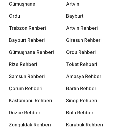
Gümüşhane
Artvin
Ordu
Bayburt
Trabzon Rehberi
Artvin Rehberi
Bayburt Rehberi
Giresun Rehberi
Gümüşhane Rehberi
Ordu Rehberi
Rize Rehberi
Tokat Rehberi
Samsun Rehberi
Amasya Rehberi
Çorum Rehberi
Bartın Rehberi
Kastamonu Rehberi
Sinop Rehberi
Düzce Rehberi
Bolu Rehberi
Zonguldak Rehberi
Karabük Rehberi