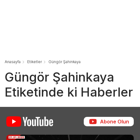
Anasayfa
Etiketler
Güngör Şahinkaya
Güngör Şahinkaya
Etiketinde ki Haberler
Abone Olun