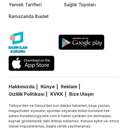
Yemek Tarifleri
Sağlık Tüyoları
Ramazanda İbadet
Hakkımızda
Künye
Reklam
Gizlilik Politikası
KVKK
Bize Ulaşın
Türkiye'den ve Dünya’dan son dakika haberleri, köşe yazıları,
magazinden siyasete, spordan seyahate bütün konuların tek
adresi Karadenizgazete.com.tr haber içerikleri izin alınmadan,
kaynak gösterilerek dahi iktibas edilemez. Kanuna aykırı ve izinsiz
olarak kopyalanamaz, başka yerde yayınlanamaz.