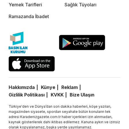
Yemek Tarifleri
Sağlık Tüyoları
Ramazanda İbadet
Hakkımızda
Künye
Reklam
Gizlilik Politikası
KVKK
Bize Ulaşın
Türkiye'den ve Dünya’dan son dakika haberleri, köşe yazıları,
magazinden siyasete, spordan seyahate bütün konuların tek
adresi Karadenizgazete.com.tr haber içerikleri izin alınmadan,
kaynak gösterilerek dahi iktibas edilemez. Kanuna aykırı ve izinsiz
olarak kopyalanamaz, başka yerde yayınlanamaz.