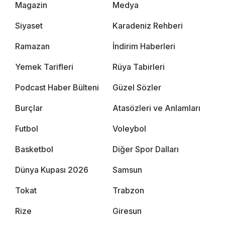
Magazin
Medya
Siyaset
Karadeniz Rehberi
Ramazan
İndirim Haberleri
Yemek Tarifleri
Rüya Tabirleri
Podcast Haber Bülteni
Güzel Sözler
Burçlar
Atasözleri ve Anlamları
Futbol
Voleybol
Basketbol
Diğer Spor Dalları
Dünya Kupası 2026
Samsun
Tokat
Trabzon
Rize
Giresun