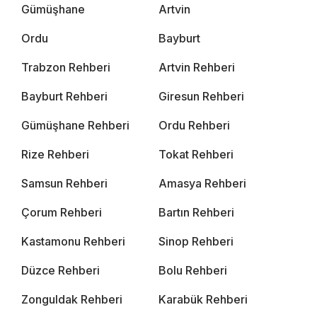
Gümüşhane
Artvin
Ordu
Bayburt
Trabzon Rehberi
Artvin Rehberi
Bayburt Rehberi
Giresun Rehberi
Gümüşhane Rehberi
Ordu Rehberi
Rize Rehberi
Tokat Rehberi
Samsun Rehberi
Amasya Rehberi
Çorum Rehberi
Bartın Rehberi
Kastamonu Rehberi
Sinop Rehberi
Düzce Rehberi
Bolu Rehberi
Zonguldak Rehberi
Karabük Rehberi