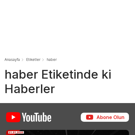
Anasayfa
Etiketler
haber
haber Etiketinde ki
Haberler
Abone Olun