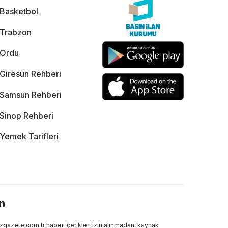
Basketbol
Trabzon
Ordu
Giresun Rehberi
Samsun Rehberi
Sinop Rehberi
Yemek Tarifleri
ın
gazete.com.tr haber içerikleri izin alınmadan, kaynak