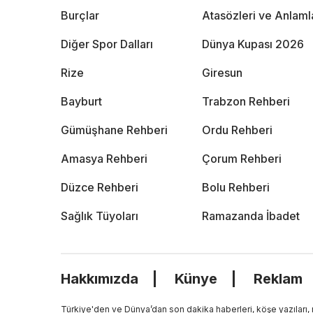
Burçlar
Atasözleri ve Anlaml
Diğer Spor Dalları
Dünya Kupası 2026
Rize
Giresun
Bayburt
Trabzon Rehberi
Gümüşhane Rehberi
Ordu Rehberi
Amasya Rehberi
Çorum Rehberi
Düzce Rehberi
Bolu Rehberi
Sağlık Tüyoları
Ramazanda İbadet
Hakkımızda
Künye
Reklam
Türkiye'den ve Dünya’dan son dakika haberleri, köşe yazıları