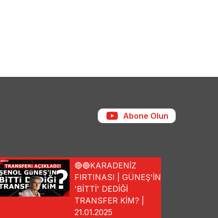
Abone Olun
🔴🔵KARADENİZ
FIRTINASI | GÜNEŞ'İN
'BİTTİ' DEDİĞİ
TRANSFER KİM? |
21.01.2025