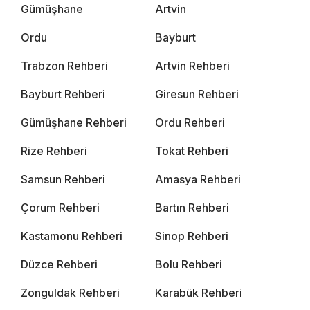
Gümüşhane
Artvin
Ordu
Bayburt
Trabzon Rehberi
Artvin Rehberi
Bayburt Rehberi
Giresun Rehberi
Gümüşhane Rehberi
Ordu Rehberi
Rize Rehberi
Tokat Rehberi
Samsun Rehberi
Amasya Rehberi
Çorum Rehberi
Bartın Rehberi
Kastamonu Rehberi
Sinop Rehberi
Düzce Rehberi
Bolu Rehberi
Zonguldak Rehberi
Karabük Rehberi