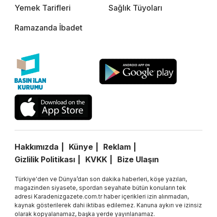
Yemek Tarifleri
Sağlık Tüyoları
Ramazanda İbadet
Hakkımızda
Künye
Reklam
Gizlilik Politikası
KVKK
Bize Ulaşın
Türkiye'den ve Dünya’dan son dakika haberleri, köşe yazıları,
magazinden siyasete, spordan seyahate bütün konuların tek
adresi Karadenizgazete.com.tr haber içerikleri izin alınmadan,
kaynak gösterilerek dahi iktibas edilemez. Kanuna aykırı ve izinsiz
olarak kopyalanamaz, başka yerde yayınlanamaz.