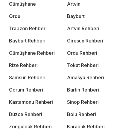
Gümüşhane
Artvin
Ordu
Bayburt
Trabzon Rehberi
Artvin Rehberi
Bayburt Rehberi
Giresun Rehberi
Gümüşhane Rehberi
Ordu Rehberi
Rize Rehberi
Tokat Rehberi
Samsun Rehberi
Amasya Rehberi
Çorum Rehberi
Bartın Rehberi
Kastamonu Rehberi
Sinop Rehberi
Düzce Rehberi
Bolu Rehberi
Zonguldak Rehberi
Karabük Rehberi