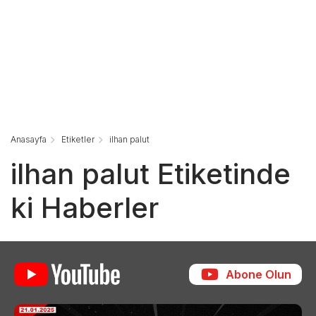
Anasayfa
Etiketler
ilhan palut
ilhan palut Etiketinde
ki Haberler
Abone Olun