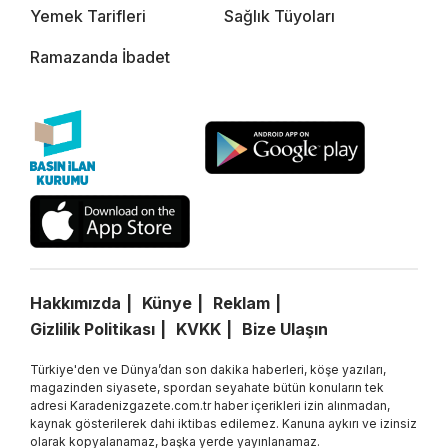
Yemek Tarifleri
Sağlık Tüyoları
Ramazanda İbadet
Hakkımızda
Künye
Reklam
Gizlilik Politikası
KVKK
Bize Ulaşın
Türkiye'den ve Dünya’dan son dakika haberleri, köşe yazıları,
magazinden siyasete, spordan seyahate bütün konuların tek
adresi Karadenizgazete.com.tr haber içerikleri izin alınmadan,
kaynak gösterilerek dahi iktibas edilemez. Kanuna aykırı ve izinsiz
olarak kopyalanamaz, başka yerde yayınlanamaz.