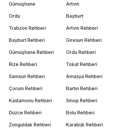
Gümüşhane
Artvin
Ordu
Bayburt
Trabzon Rehberi
Artvin Rehberi
Bayburt Rehberi
Giresun Rehberi
Gümüşhane Rehberi
Ordu Rehberi
Rize Rehberi
Tokat Rehberi
Samsun Rehberi
Amasya Rehberi
Çorum Rehberi
Bartın Rehberi
Kastamonu Rehberi
Sinop Rehberi
Düzce Rehberi
Bolu Rehberi
Zonguldak Rehberi
Karabük Rehberi