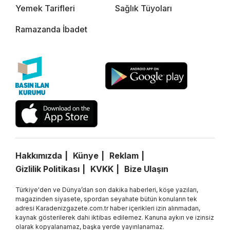
Yemek Tarifleri
Sağlık Tüyoları
Ramazanda İbadet
Hakkımızda
Künye
Reklam
Gizlilik Politikası
KVKK
Bize Ulaşın
Türkiye'den ve Dünya’dan son dakika haberleri, köşe yazıları,
magazinden siyasete, spordan seyahate bütün konuların tek
adresi Karadenizgazete.com.tr haber içerikleri izin alınmadan,
kaynak gösterilerek dahi iktibas edilemez. Kanuna aykırı ve izinsiz
olarak kopyalanamaz, başka yerde yayınlanamaz.