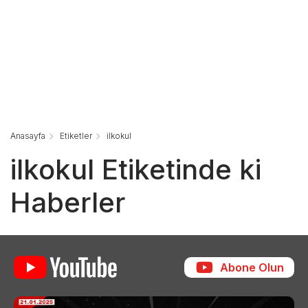
Anasayfa
Etiketler
ilkokul
ilkokul Etiketinde ki
Haberler
Abone Olun