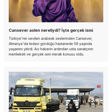
Cansever aslen nereliydi? İşte gerçek ismi
Türkiye'nin sevilen arabesk seslerinden Cansever,
Almanya'da tedavi gördüğü hastanede 59 yaşında
yaşamını yitirdi. Acı haberin ardından usta sanatçının
memleketi ve gerçek ismi merak konusu oldu.