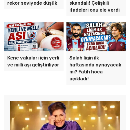
rekor seviyede düşük
skandalı! Çelişkili
ifadeleri onu ele verdi
Kene vakaları için yerli
Salah ligin ilk
ve milli aşı geliştiriliyor
haftasında oynayacak
mı? Fatih hoca
açıkladı!