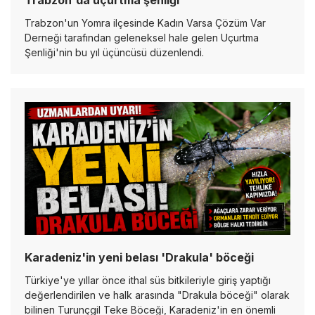
Trabzon'da uçurtma şenliği
Trabzon'un Yomra ilçesinde Kadın Varsa Çözüm Var
Derneği tarafından geleneksel hale gelen Uçurtma
Şenliği'nin bu yıl üçüncüsü düzenlendi.
Karadeniz'in yeni belası 'Drakula' böceği
Türkiye'ye yıllar önce ithal süs bitkileriyle giriş yaptığı
değerlendirilen ve halk arasında "Drakula böceği" olarak
bilinen Turunçgil Teke Böceği, Karadeniz'in en önemli