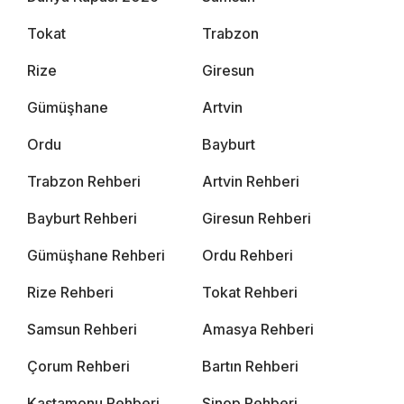
Tokat
Trabzon
Rize
Giresun
Gümüşhane
Artvin
Ordu
Bayburt
Trabzon Rehberi
Artvin Rehberi
Bayburt Rehberi
Giresun Rehberi
Gümüşhane Rehberi
Ordu Rehberi
Rize Rehberi
Tokat Rehberi
Samsun Rehberi
Amasya Rehberi
Çorum Rehberi
Bartın Rehberi
Kastamonu Rehberi
Sinop Rehberi