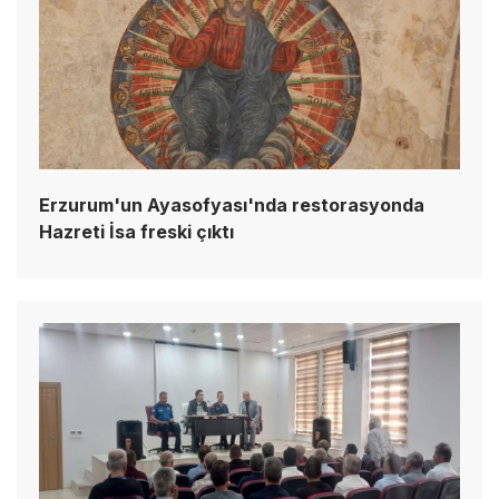
Erzurum'un Ayasofyası'nda restorasyonda
Hazreti İsa freski çıktı