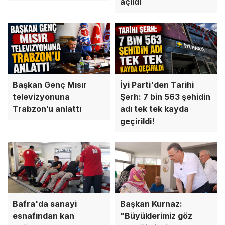
açıldı
Başkan Genç Mısır
İyi Parti'den Tarihi
televizyonuna
Şerh: 7 bin 563 şehidin
Trabzon’u anlattı
adı tek tek kayda
geçirildi!
Bafra'da sanayi
Başkan Kurnaz:
esnafından kan
"Büyüklerimiz göz