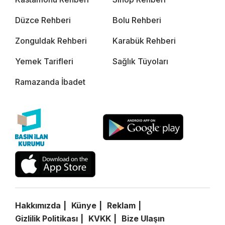
Düzce Rehberi
Bolu Rehberi
Zonguldak Rehberi
Karabük Rehberi
Yemek Tarifleri
Sağlık Tüyoları
Ramazanda İbadet
Hakkımızda
Künye
Reklam
Gizlilik Politikası
KVKK
Bize Ulaşın