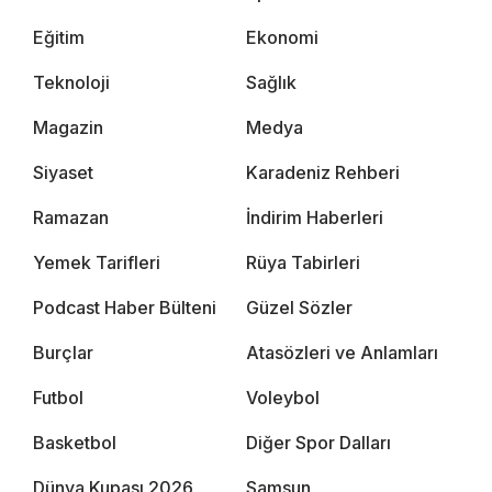
Eğitim
Ekonomi
Teknoloji
Sağlık
Magazin
Medya
Siyaset
Karadeniz Rehberi
Ramazan
İndirim Haberleri
Yemek Tarifleri
Rüya Tabirleri
Podcast Haber Bülteni
Güzel Sözler
Burçlar
Atasözleri ve Anlamları
Futbol
Voleybol
Basketbol
Diğer Spor Dalları
Dünya Kupası 2026
Samsun