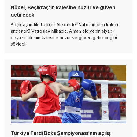
Nübel, Beşiktaş'ın kalesine huzur ve güven
getirecek
Beşiktaş'ın file bekçisi Alexander Nübel'in eski kaleci
antrenörü Vatroslav Mihacic, Alman eldivenin siyah-
beyazlı takımın kalesine huzur ve güven getireceğini
söyledi.
Türkiye Ferdi Boks Şampiyonası’nın açılış