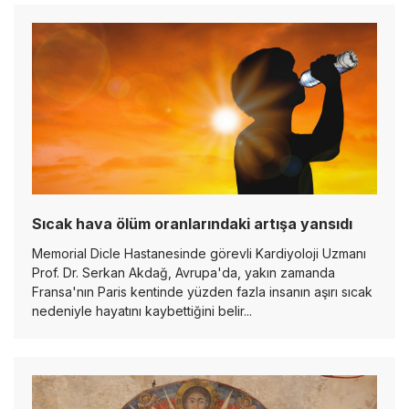
Sıcak hava ölüm oranlarındaki artışa yansıdı
Memorial Dicle Hastanesinde görevli Kardiyoloji Uzmanı
Prof. Dr. Serkan Akdağ, Avrupa'da, yakın zamanda
Fransa'nın Paris kentinde yüzden fazla insanın aşırı sıcak
nedeniyle hayatını kaybettiğini belir...