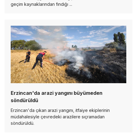
geçim kaynaklarından fındığı ...
Erzincan'da arazi yangını büyümeden
söndürüldü
Erzincan'da çıkan arazi yangını, itfaiye ekiplerinin
müdahalesiyle çevredeki arazilere sıçramadan
söndürüldü.