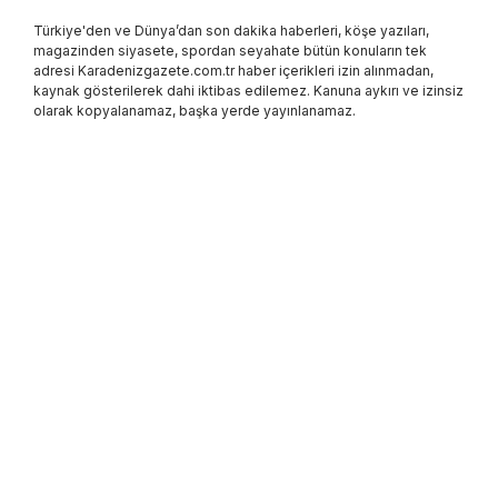
Türkiye'den ve Dünya’dan son dakika haberleri, köşe yazıları,
magazinden siyasete, spordan seyahate bütün konuların tek
adresi Karadenizgazete.com.tr haber içerikleri izin alınmadan,
kaynak gösterilerek dahi iktibas edilemez. Kanuna aykırı ve izinsiz
olarak kopyalanamaz, başka yerde yayınlanamaz.