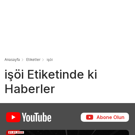
Anasayfa
Etiketler
işöi
işöi Etiketinde ki
Haberler
Abone Olun