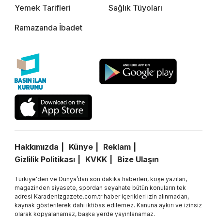
Yemek Tarifleri
Sağlık Tüyoları
Ramazanda İbadet
Hakkımızda
Künye
Reklam
Gizlilik Politikası
KVKK
Bize Ulaşın
Türkiye'den ve Dünya’dan son dakika haberleri, köşe yazıları,
magazinden siyasete, spordan seyahate bütün konuların tek
adresi Karadenizgazete.com.tr haber içerikleri izin alınmadan,
kaynak gösterilerek dahi iktibas edilemez. Kanuna aykırı ve izinsiz
olarak kopyalanamaz, başka yerde yayınlanamaz.