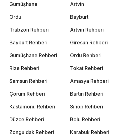
Gümüşhane
Artvin
Ordu
Bayburt
Trabzon Rehberi
Artvin Rehberi
Bayburt Rehberi
Giresun Rehberi
Gümüşhane Rehberi
Ordu Rehberi
Rize Rehberi
Tokat Rehberi
Samsun Rehberi
Amasya Rehberi
Çorum Rehberi
Bartın Rehberi
Kastamonu Rehberi
Sinop Rehberi
Düzce Rehberi
Bolu Rehberi
Zonguldak Rehberi
Karabük Rehberi