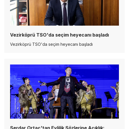
Vezirköprü TSO'da seçim heyecanı başladı
Vezirköprü TSO'da seçim heyecanı başladı
Serdar Ortaç'tan Evlilik Sözlerine Açıklık: