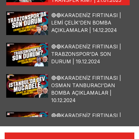
🔴🔵KARADENİZ FIRTINASI |
LEMİ ÇELİK'DEN BOMBA
AÇIKLAMALAR | 14.12.2024
🔴🔵KARADENİZ FIRTINASI |
TRABZONSPOR'DA SON
DURUM | 19.12.2024
🔴🔵KARADENİZ FIRTINASI |
OSMAN TANBURACI'DAN
BOMBA AÇIKLAMALAR |
10.12.2024
🔴🔵KARADENİZ FIRTINASI |
YILMAZ VURAL'DAN BOMBA
AÇIKLAMALAR | 06.12.2024