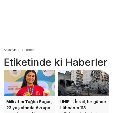
Anasayfa
Etiketler
Etiketinde ki Haberler
Milli atıcı Tuğba Bugur,
UNIFIL: İsrail, bir günde
23 yaş altında Avrupa
Lübnan'a 113