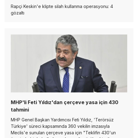
Rapçi Keskin'e klipte silah kullanma operasyonu: 4
gözaltı
MHP'li Feti Yıldız'dan çerçeve yasa için 430
tahmini
MHP Genel Başkan Yardımcısı Feti Yıldız, 'Terörsüz
Türkiye' süreci kapsamında 360 vekilin imzasıyla
Meclis'e sunulan çerçeve yasa için "Teklifin 430'un