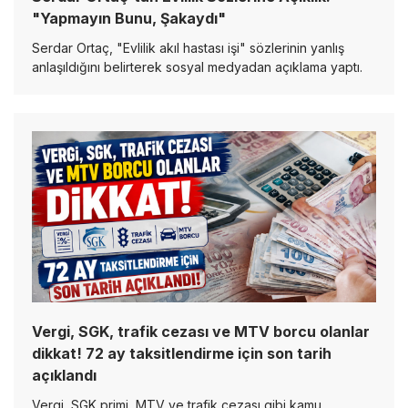
"Yapmayın Bunu, Şakaydı"
Serdar Ortaç, "Evlilik akıl hastası işi" sözlerinin yanlış
anlaşıldığını belirterek sosyal medyadan açıklama yaptı.
Vergi, SGK, trafik cezası ve MTV borcu olanlar
dikkat! 72 ay taksitlendirme için son tarih
açıklandı
Vergi, SGK primi, MTV ve trafik cezası gibi kamu