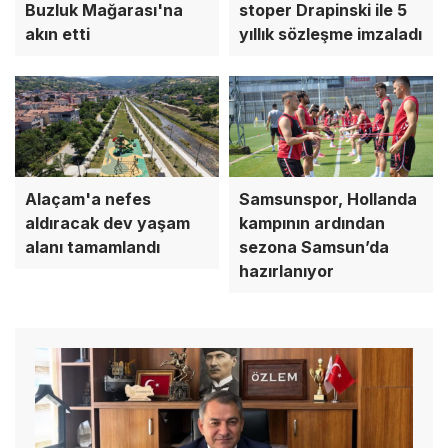
Buzluk Mağarası'na
stoper Drapinski ile 5
akın etti
yıllık sözleşme imzaladı
Alaçam'a nefes
Samsunspor, Hollanda
aldıracak dev yaşam
kampının ardından
alanı tamamlandı
sezona Samsun’da
hazırlanıyor