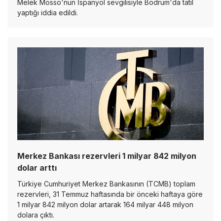
Melek Mosso'nun İspanyol sevgilisiyle Bodrum'da tatil
yaptığı iddia edildi.
Merkez Bankası rezervleri 1 milyar 842 milyon
dolar arttı
Türkiye Cumhuriyet Merkez Bankasının (TCMB) toplam
rezervleri, 31 Temmuz haftasında bir önceki haftaya göre
1 milyar 842 milyon dolar artarak 164 milyar 448 milyon
dolara çıktı.