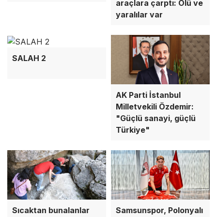
araçlara çarptı: Ölü ve
yaralılar var
SALAH 2
AK Parti İstanbul
Milletvekili Özdemir:
"Güçlü sanayi, güçlü
Türkiye"
Sıcaktan bunalanlar
Samsunspor, Polonyalı