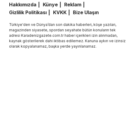
Hakkımızda
Künye
Reklam
Gizlilik Politikası
KVKK
Bize Ulaşın
Türkiye'den ve Dünya’dan son dakika haberleri, köşe yazıları,
magazinden siyasete, spordan seyahate bütün konuların tek
adresi Karadenizgazete.com.tr haber içerikleri izin alınmadan,
kaynak gösterilerek dahi iktibas edilemez. Kanuna aykırı ve izinsiz
olarak kopyalanamaz, başka yerde yayınlanamaz.