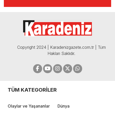
🔴🔵KARADENİZ FIRTINASI |
CELİL HEKİMOĞLU'NDAN
BOMBA AÇIKLAMALAR |
05.12.2024
Copyright 2024 | Karadenizgazete.com.tr | Tüm
Hakları Saklıdır.
TÜM KATEGORİLER
Olaylar ve Yaşananlar
Dünya