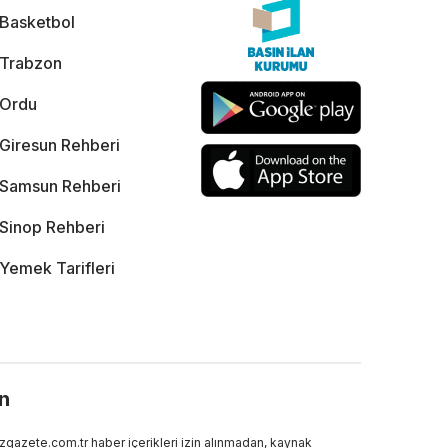
Basketbol
Trabzon
Ordu
Giresun Rehberi
Samsun Rehberi
Sinop Rehberi
Yemek Tarifleri
ın
gazete.com.tr haber içerikleri izin alınmadan, kaynak