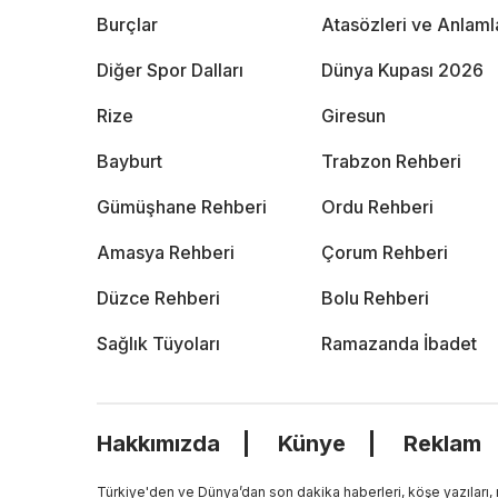
Burçlar
Atasözleri ve Anlaml
Diğer Spor Dalları
Dünya Kupası 2026
Rize
Giresun
Bayburt
Trabzon Rehberi
Gümüşhane Rehberi
Ordu Rehberi
Amasya Rehberi
Çorum Rehberi
Düzce Rehberi
Bolu Rehberi
Sağlık Tüyoları
Ramazanda İbadet
Hakkımızda
Künye
Reklam
Türkiye'den ve Dünya’dan son dakika haberleri, köşe yazıları