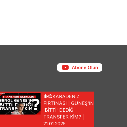
Abone Olun
🔴🔵KARADENİZ
FIRTINASI | GÜNEŞ'İN
'BİTTİ' DEDİĞİ
TRANSFER KİM? |
21.01.2025