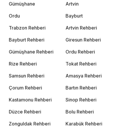
Gümüşhane
Artvin
Ordu
Bayburt
Trabzon Rehberi
Artvin Rehberi
Bayburt Rehberi
Giresun Rehberi
Gümüşhane Rehberi
Ordu Rehberi
Rize Rehberi
Tokat Rehberi
Samsun Rehberi
Amasya Rehberi
Çorum Rehberi
Bartın Rehberi
Kastamonu Rehberi
Sinop Rehberi
Düzce Rehberi
Bolu Rehberi
Zonguldak Rehberi
Karabük Rehberi