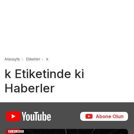
Anasayfa
Etiketler
k
k Etiketinde ki
Haberler
Abone Olun