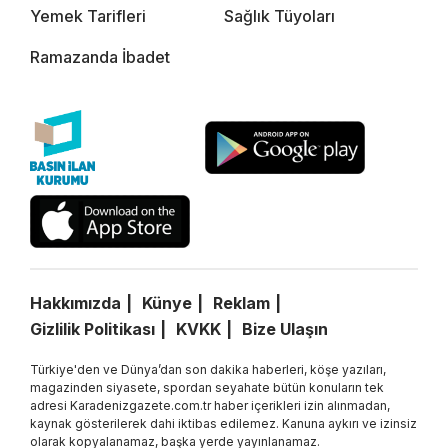
Yemek Tarifleri
Sağlık Tüyoları
Ramazanda İbadet
Hakkımızda
Künye
Reklam
Gizlilik Politikası
KVKK
Bize Ulaşın
Türkiye'den ve Dünya’dan son dakika haberleri, köşe yazıları,
magazinden siyasete, spordan seyahate bütün konuların tek
adresi Karadenizgazete.com.tr haber içerikleri izin alınmadan,
kaynak gösterilerek dahi iktibas edilemez. Kanuna aykırı ve izinsiz
olarak kopyalanamaz, başka yerde yayınlanamaz.