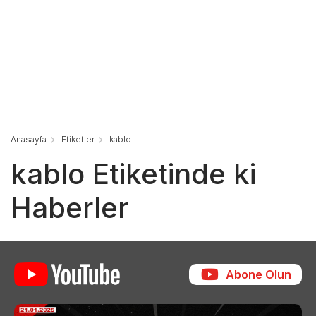
Anasayfa
Etiketler
kablo
kablo Etiketinde ki
Haberler
Abone Olun