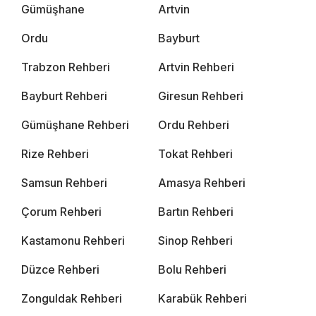
Gümüşhane
Artvin
Ordu
Bayburt
Trabzon Rehberi
Artvin Rehberi
Bayburt Rehberi
Giresun Rehberi
Gümüşhane Rehberi
Ordu Rehberi
Rize Rehberi
Tokat Rehberi
Samsun Rehberi
Amasya Rehberi
Çorum Rehberi
Bartın Rehberi
Kastamonu Rehberi
Sinop Rehberi
Düzce Rehberi
Bolu Rehberi
Zonguldak Rehberi
Karabük Rehberi