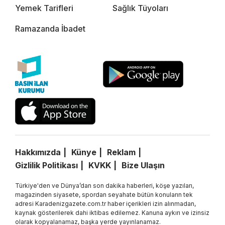
Yemek Tarifleri
Sağlık Tüyoları
Ramazanda İbadet
Hakkımızda
Künye
Reklam
Gizlilik Politikası
KVKK
Bize Ulaşın
Türkiye'den ve Dünya’dan son dakika haberleri, köşe yazıları,
magazinden siyasete, spordan seyahate bütün konuların tek
adresi Karadenizgazete.com.tr haber içerikleri izin alınmadan,
kaynak gösterilerek dahi iktibas edilemez. Kanuna aykırı ve izinsiz
olarak kopyalanamaz, başka yerde yayınlanamaz.