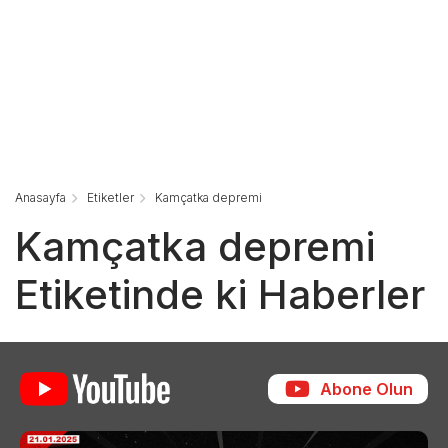
Anasayfa
Etiketler
Kamçatka depremi
Kamçatka depremi
Etiketinde ki Haberler
Abone Olun