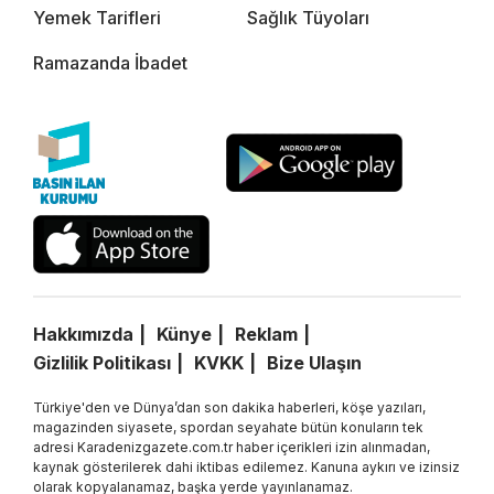
Yemek Tarifleri
Sağlık Tüyoları
Ramazanda İbadet
Hakkımızda
Künye
Reklam
Gizlilik Politikası
KVKK
Bize Ulaşın
Türkiye'den ve Dünya’dan son dakika haberleri, köşe yazıları,
magazinden siyasete, spordan seyahate bütün konuların tek
adresi Karadenizgazete.com.tr haber içerikleri izin alınmadan,
kaynak gösterilerek dahi iktibas edilemez. Kanuna aykırı ve izinsiz
olarak kopyalanamaz, başka yerde yayınlanamaz.