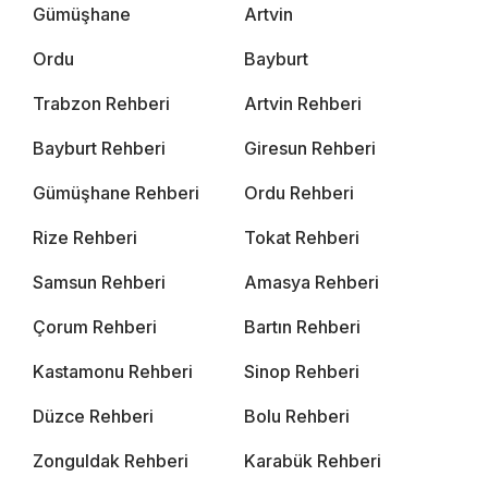
Gümüşhane
Artvin
Ordu
Bayburt
Trabzon Rehberi
Artvin Rehberi
Bayburt Rehberi
Giresun Rehberi
Gümüşhane Rehberi
Ordu Rehberi
Rize Rehberi
Tokat Rehberi
Samsun Rehberi
Amasya Rehberi
Çorum Rehberi
Bartın Rehberi
Kastamonu Rehberi
Sinop Rehberi
Düzce Rehberi
Bolu Rehberi
Zonguldak Rehberi
Karabük Rehberi