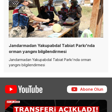
Jandarmadan Yakupabdal Tabiat Parkı'nda
orman yangını bilgilendirmesi
Jandarmadan Yakupabdal Tabiat Parkı'nda orman
yangını bilgilendirmesi
Abone Olun