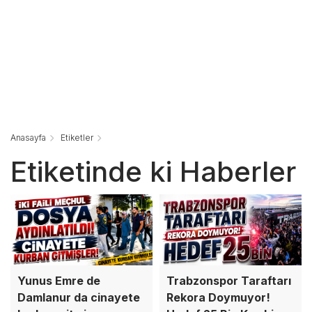
Anasayfa
Etiketler
Etiketinde ki Haberler
Yunus Emre de
Trabzonspor Taraftarı
Damlanur da cinayete
Rekora Doymuyor!