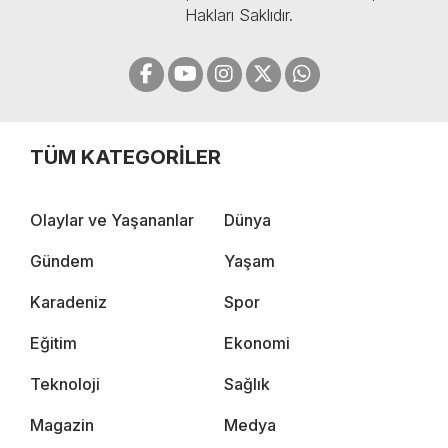
Hakları Saklıdır.
TÜM KATEGORİLER
Olaylar ve Yaşananlar
Dünya
Gündem
Yaşam
Karadeniz
Spor
Eğitim
Ekonomi
Teknoloji
Sağlık
Magazin
Medya