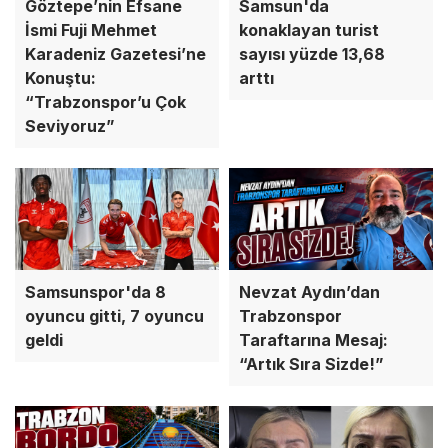
Göztepe’nin Efsane
Samsun'da
İsmi Fuji Mehmet
konaklayan turist
Karadeniz Gazetesi’ne
sayısı yüzde 13,68
Konuştu:
arttı
“Trabzonspor’u Çok
Seviyoruz”
Samsunspor'da 8
Nevzat Aydın’dan
oyuncu gitti, 7 oyuncu
Trabzonspor
geldi
Taraftarına Mesaj:
“Artık Sıra Sizde!”