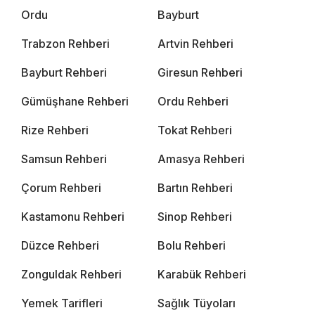
Ordu
Bayburt
Trabzon Rehberi
Artvin Rehberi
Bayburt Rehberi
Giresun Rehberi
Gümüşhane Rehberi
Ordu Rehberi
Rize Rehberi
Tokat Rehberi
Samsun Rehberi
Amasya Rehberi
Çorum Rehberi
Bartın Rehberi
Kastamonu Rehberi
Sinop Rehberi
Düzce Rehberi
Bolu Rehberi
Zonguldak Rehberi
Karabük Rehberi
Yemek Tarifleri
Sağlık Tüyoları