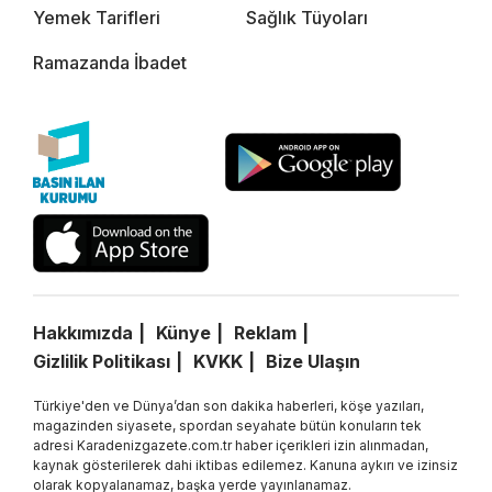
Yemek Tarifleri
Sağlık Tüyoları
Ramazanda İbadet
Hakkımızda
Künye
Reklam
Gizlilik Politikası
KVKK
Bize Ulaşın
Türkiye'den ve Dünya’dan son dakika haberleri, köşe yazıları,
magazinden siyasete, spordan seyahate bütün konuların tek
adresi Karadenizgazete.com.tr haber içerikleri izin alınmadan,
kaynak gösterilerek dahi iktibas edilemez. Kanuna aykırı ve izinsiz
olarak kopyalanamaz, başka yerde yayınlanamaz.