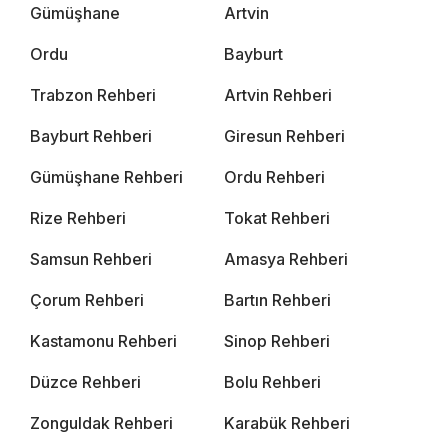
Gümüşhane
Artvin
Ordu
Bayburt
Trabzon Rehberi
Artvin Rehberi
Bayburt Rehberi
Giresun Rehberi
Gümüşhane Rehberi
Ordu Rehberi
Rize Rehberi
Tokat Rehberi
Samsun Rehberi
Amasya Rehberi
Çorum Rehberi
Bartın Rehberi
Kastamonu Rehberi
Sinop Rehberi
Düzce Rehberi
Bolu Rehberi
Zonguldak Rehberi
Karabük Rehberi