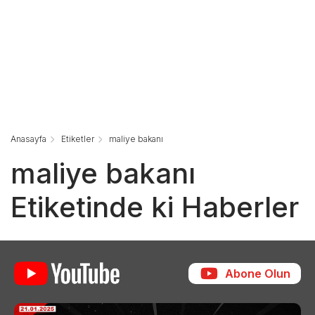
Anasayfa
Etiketler
maliye bakanı
maliye bakanı
Etiketinde ki Haberler
Abone Olun