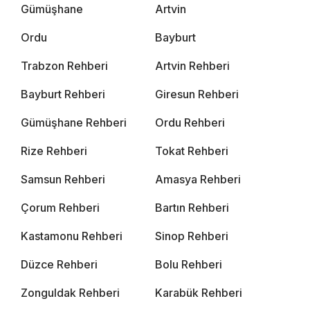
Gümüşhane
Artvin
Ordu
Bayburt
Trabzon Rehberi
Artvin Rehberi
Bayburt Rehberi
Giresun Rehberi
Gümüşhane Rehberi
Ordu Rehberi
Rize Rehberi
Tokat Rehberi
Samsun Rehberi
Amasya Rehberi
Çorum Rehberi
Bartın Rehberi
Kastamonu Rehberi
Sinop Rehberi
Düzce Rehberi
Bolu Rehberi
Zonguldak Rehberi
Karabük Rehberi