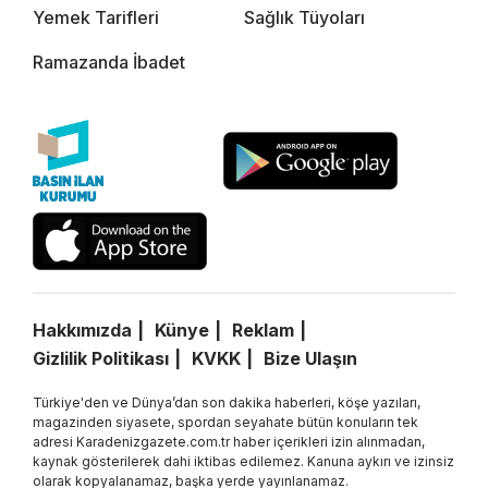
Yemek Tarifleri
Sağlık Tüyoları
Ramazanda İbadet
Hakkımızda
Künye
Reklam
Gizlilik Politikası
KVKK
Bize Ulaşın
Türkiye'den ve Dünya’dan son dakika haberleri, köşe yazıları,
magazinden siyasete, spordan seyahate bütün konuların tek
adresi Karadenizgazete.com.tr haber içerikleri izin alınmadan,
kaynak gösterilerek dahi iktibas edilemez. Kanuna aykırı ve izinsiz
olarak kopyalanamaz, başka yerde yayınlanamaz.