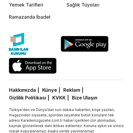
Yemek Tarifleri
Sağlık Tüyoları
Ramazanda İbadet
Hakkımızda
Künye
Reklam
Gizlilik Politikası
KVKK
Bize Ulaşın
Türkiye'den ve Dünya’dan son dakika haberleri, köşe yazıları,
magazinden siyasete, spordan seyahate bütün konuların tek
adresi Karadenizgazete.com.tr haber içerikleri izin alınmadan,
kaynak gösterilerek dahi iktibas edilemez. Kanuna aykırı ve izinsiz
olarak kopyalanamaz, başka yerde yayınlanamaz.