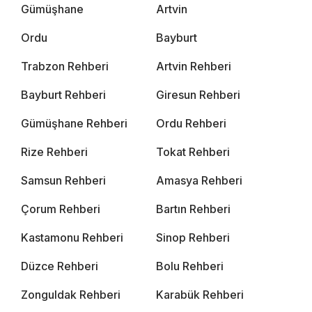
Gümüşhane
Artvin
Ordu
Bayburt
Trabzon Rehberi
Artvin Rehberi
Bayburt Rehberi
Giresun Rehberi
Gümüşhane Rehberi
Ordu Rehberi
Rize Rehberi
Tokat Rehberi
Samsun Rehberi
Amasya Rehberi
Çorum Rehberi
Bartın Rehberi
Kastamonu Rehberi
Sinop Rehberi
Düzce Rehberi
Bolu Rehberi
Zonguldak Rehberi
Karabük Rehberi