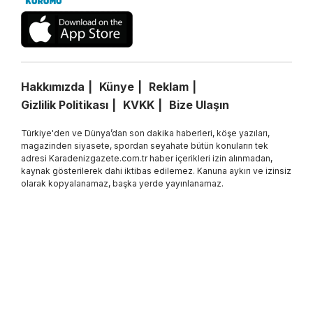
Hakkımızda
Künye
Reklam
Gizlilik Politikası
KVKK
Bize Ulaşın
Türkiye'den ve Dünya’dan son dakika haberleri, köşe yazıları,
magazinden siyasete, spordan seyahate bütün konuların tek
adresi Karadenizgazete.com.tr haber içerikleri izin alınmadan,
kaynak gösterilerek dahi iktibas edilemez. Kanuna aykırı ve izinsiz
olarak kopyalanamaz, başka yerde yayınlanamaz.