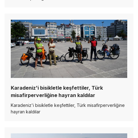
Karadeniz'i bisikletle keşfettiler, Türk
misafirperverliğine hayran kaldılar
Karadeniz'i bisikletle keşfettiler, Türk misafirperverliğine
hayran kaldılar