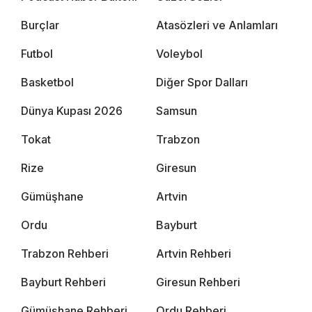
Burçlar
Atasözleri ve Anlamları
Futbol
Voleybol
Basketbol
Diğer Spor Dalları
Dünya Kupası 2026
Samsun
Tokat
Trabzon
Rize
Giresun
Gümüşhane
Artvin
Ordu
Bayburt
Trabzon Rehberi
Artvin Rehberi
Bayburt Rehberi
Giresun Rehberi
Gümüşhane Rehberi
Ordu Rehberi