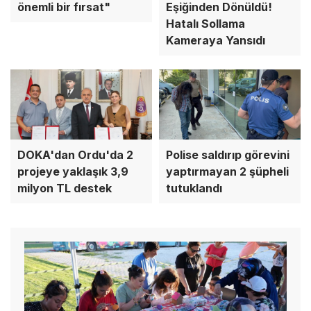
önemli bir fırsat"
Eşiğinden Dönüldü!
Hatalı Sollama
Kameraya Yansıdı
DOKA'dan Ordu'da 2
Polise saldırıp görevini
projeye yaklaşık 3,9
yaptırmayan 2 şüpheli
milyon TL destek
tutuklandı