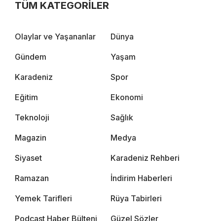
TÜM KATEGORİLER
Olaylar ve Yaşananlar
Dünya
Gündem
Yaşam
Karadeniz
Spor
Eğitim
Ekonomi
Teknoloji
Sağlık
Magazin
Medya
Siyaset
Karadeniz Rehberi
Ramazan
İndirim Haberleri
Yemek Tarifleri
Rüya Tabirleri
Podcast Haber Bülteni
Güzel Sözler