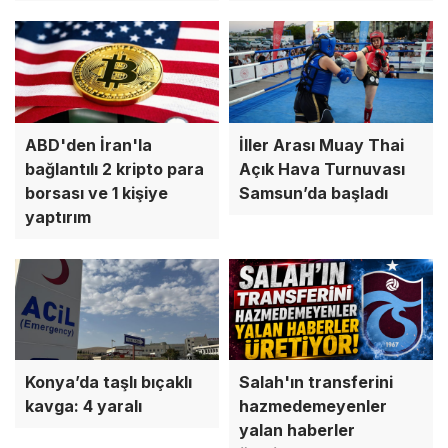
ABD'den İran'la
İller Arası Muay Thai
bağlantılı 2 kripto para
Açık Hava Turnuvası
borsası ve 1 kişiye
Samsun’da başladı
yaptırım
Konya’da taşlı bıçaklı
Salah'ın transferini
kavga: 4 yaralı
hazmedemeyenler
yalan haberler