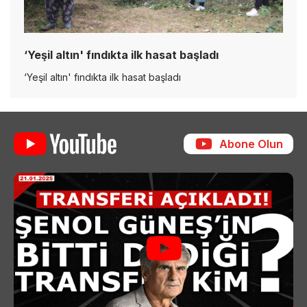
‘Yeşil altın' fındıkta ilk hasat başladı
‘Yeşil altın' fındıkta ilk hasat başladı
Abone Olun