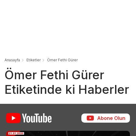
Anasayfa
Etiketler
Ömer Fethi Gürer
Ömer Fethi Gürer
Etiketinde ki Haberler
Abone Olun