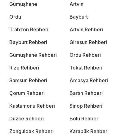
Gümüşhane
Artvin
Ordu
Bayburt
Trabzon Rehberi
Artvin Rehberi
Bayburt Rehberi
Giresun Rehberi
Gümüşhane Rehberi
Ordu Rehberi
Rize Rehberi
Tokat Rehberi
Samsun Rehberi
Amasya Rehberi
Çorum Rehberi
Bartın Rehberi
Kastamonu Rehberi
Sinop Rehberi
Düzce Rehberi
Bolu Rehberi
Zonguldak Rehberi
Karabük Rehberi