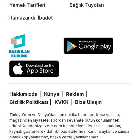
Yemek Tarifleri
Sağlık Tüyoları
Ramazanda İbadet
Hakkımızda
Künye
Reklam
Gizlilik Politikası
KVKK
Bize Ulaşın
Türkiye'den ve Dünya’dan son dakika haberleri, köşe yazıları,
magazinden siyasete, spordan seyahate bütün konuların tek
adresi Karadenizgazete.com.tr haber içerikleri izin alınmadan,
kaynak gösterilerek dahi iktibas edilemez. Kanuna aykırı ve izinsiz
olarak kopyalanamaz, başka yerde yayınlanamaz.