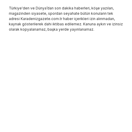
Türkiye'den ve Dünya’dan son dakika haberleri, köşe yazıları,
magazinden siyasete, spordan seyahate bütün konuların tek
adresi Karadenizgazete.com.tr haber içerikleri izin alınmadan,
kaynak gösterilerek dahi iktibas edilemez. Kanuna aykırı ve izinsiz
olarak kopyalanamaz, başka yerde yayınlanamaz.