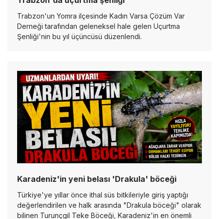
Trabzon'da uçurtma şenliği
Trabzon'un Yomra ilçesinde Kadın Varsa Çözüm Var
Derneği tarafından geleneksel hale gelen Uçurtma
Şenliği'nin bu yıl üçüncüsü düzenlendi.
Karadeniz'in yeni belası 'Drakula' böceği
Türkiye'ye yıllar önce ithal süs bitkileriyle giriş yaptığı
değerlendirilen ve halk arasında "Drakula böceği" olarak
bilinen Turunçgil Teke Böceği, Karadeniz'in en önemli