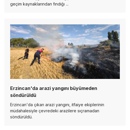
geçim kaynaklarından fındığı ...
Erzincan'da arazi yangını büyümeden
söndürüldü
Erzincan'da çıkan arazi yangını, itfaiye ekiplerinin
müdahalesiyle çevredeki arazilere sıçramadan
söndürüldü.