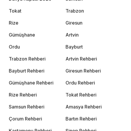
Tokat
Trabzon
Rize
Giresun
Gümüşhane
Artvin
Ordu
Bayburt
Trabzon Rehberi
Artvin Rehberi
Bayburt Rehberi
Giresun Rehberi
Gümüşhane Rehberi
Ordu Rehberi
Rize Rehberi
Tokat Rehberi
Samsun Rehberi
Amasya Rehberi
Çorum Rehberi
Bartın Rehberi
Kastamonu Rehberi
Sinop Rehberi