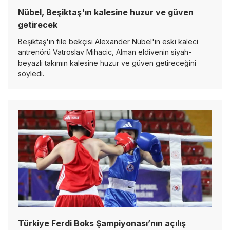
Nübel, Beşiktaş'ın kalesine huzur ve güven
getirecek
Beşiktaş'ın file bekçisi Alexander Nübel'in eski kaleci
antrenörü Vatroslav Mihacic, Alman eldivenin siyah-
beyazlı takımın kalesine huzur ve güven getireceğini
söyledi.
Türkiye Ferdi Boks Şampiyonası’nın açılış