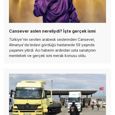
Cansever aslen nereliydi? İşte gerçek ismi
Türkiye'nin sevilen arabesk seslerinden Cansever,
Almanya'da tedavi gördüğü hastanede 59 yaşında
yaşamını yitirdi. Acı haberin ardından usta sanatçının
memleketi ve gerçek ismi merak konusu oldu.