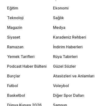
Eğitim
Ekonomi
Teknoloji
Sağlık
Magazin
Medya
Siyaset
Karadeniz Rehberi
Ramazan
İndirim Haberleri
Yemek Tarifleri
Rüya Tabirleri
Podcast Haber Bülteni
Güzel Sözler
Burçlar
Atasözleri ve Anlamları
Futbol
Voleybol
Basketbol
Diğer Spor Dalları
Dünya Kupası 2026
Samsun