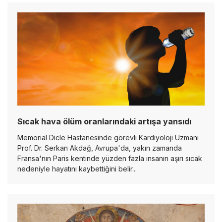
Sıcak hava ölüm oranlarındaki artışa yansıdı
Memorial Dicle Hastanesinde görevli Kardiyoloji Uzmanı
Prof. Dr. Serkan Akdağ, Avrupa'da, yakın zamanda
Fransa'nın Paris kentinde yüzden fazla insanın aşırı sıcak
nedeniyle hayatını kaybettiğini belir...