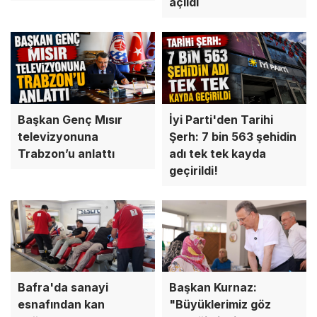
açıldı
Başkan Genç Mısır
İyi Parti'den Tarihi
televizyonuna
Şerh: 7 bin 563 şehidin
Trabzon’u anlattı
adı tek tek kayda
geçirildi!
Bafra'da sanayi
Başkan Kurnaz:
esnafından kan
"Büyüklerimiz göz