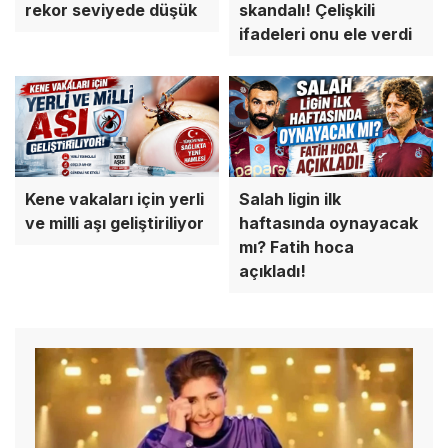
rekor seviyede düşük
skandalı! Çelişkili
ifadeleri onu ele verdi
Kene vakaları için yerli
Salah ligin ilk
ve milli aşı geliştiriliyor
haftasında oynayacak
mı? Fatih hoca
açıkladı!