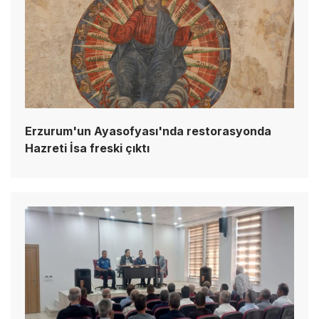
Erzurum'un Ayasofyası'nda restorasyonda
Hazreti İsa freski çıktı