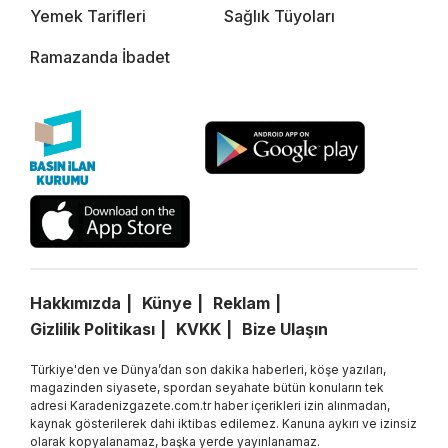
Yemek Tarifleri
Sağlık Tüyoları
Ramazanda İbadet
Hakkımızda
Künye
Reklam
Gizlilik Politikası
KVKK
Bize Ulaşın
Türkiye'den ve Dünya’dan son dakika haberleri, köşe yazıları,
magazinden siyasete, spordan seyahate bütün konuların tek
adresi Karadenizgazete.com.tr haber içerikleri izin alınmadan,
kaynak gösterilerek dahi iktibas edilemez. Kanuna aykırı ve izinsiz
olarak kopyalanamaz, başka yerde yayınlanamaz.