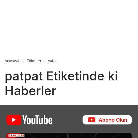
Anasayfa
Etiketler
patpat
patpat Etiketinde ki
Haberler
Abone Olun