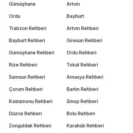
Gümüşhane
Artvin
Ordu
Bayburt
Trabzon Rehberi
Artvin Rehberi
Bayburt Rehberi
Giresun Rehberi
Gümüşhane Rehberi
Ordu Rehberi
Rize Rehberi
Tokat Rehberi
Samsun Rehberi
Amasya Rehberi
Çorum Rehberi
Bartın Rehberi
Kastamonu Rehberi
Sinop Rehberi
Düzce Rehberi
Bolu Rehberi
Zonguldak Rehberi
Karabük Rehberi