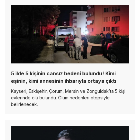
5 ilde 5 kişinin cansız bedeni bulundu! Kimi
eşinin, kimi annesinin ihbarıyla ortaya çıktı
Kayseri, Eskişehir, Çorum, Mersin ve Zonguldak’ta 5 kişi
evlerinde ölü bulundu. Ölüm nedenleri otopsiyle
belirlenecek.