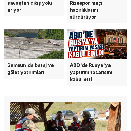
savaştan çıkış yolu
Rizespor maçı
arıyor
hazırlıklarını
sürdürüyor
Samsun'da baraj ve
ABD'de Rusya'ya
gölet yatırımları
yaptırım tasarısını
kabul etti