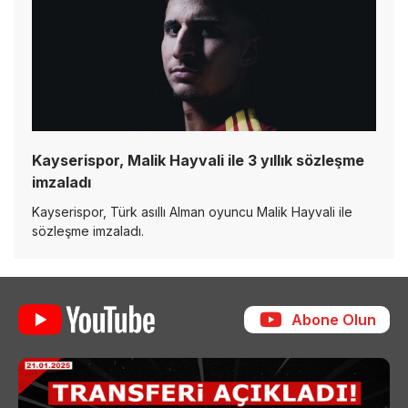
Kayserispor, Malik Hayvali ile 3 yıllık sözleşme
imzaladı
Kayserispor, Türk asıllı Alman oyuncu Malik Hayvali ile
sözleşme imzaladı.
Abone Olun