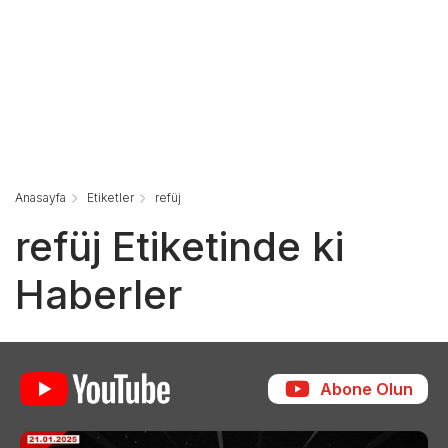
Anasayfa
Etiketler
refüj
refüj Etiketinde ki
Haberler
Abone Olun