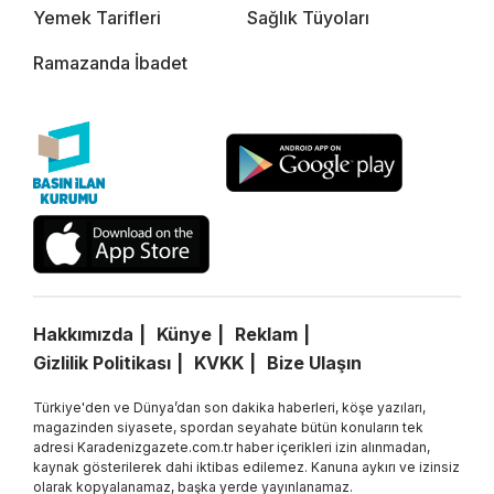
Yemek Tarifleri
Sağlık Tüyoları
Ramazanda İbadet
Hakkımızda
Künye
Reklam
Gizlilik Politikası
KVKK
Bize Ulaşın
Türkiye'den ve Dünya’dan son dakika haberleri, köşe yazıları,
magazinden siyasete, spordan seyahate bütün konuların tek
adresi Karadenizgazete.com.tr haber içerikleri izin alınmadan,
kaynak gösterilerek dahi iktibas edilemez. Kanuna aykırı ve izinsiz
olarak kopyalanamaz, başka yerde yayınlanamaz.