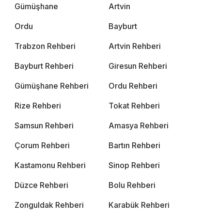
Gümüşhane
Artvin
Ordu
Bayburt
Trabzon Rehberi
Artvin Rehberi
Bayburt Rehberi
Giresun Rehberi
Gümüşhane Rehberi
Ordu Rehberi
Rize Rehberi
Tokat Rehberi
Samsun Rehberi
Amasya Rehberi
Çorum Rehberi
Bartın Rehberi
Kastamonu Rehberi
Sinop Rehberi
Düzce Rehberi
Bolu Rehberi
Zonguldak Rehberi
Karabük Rehberi