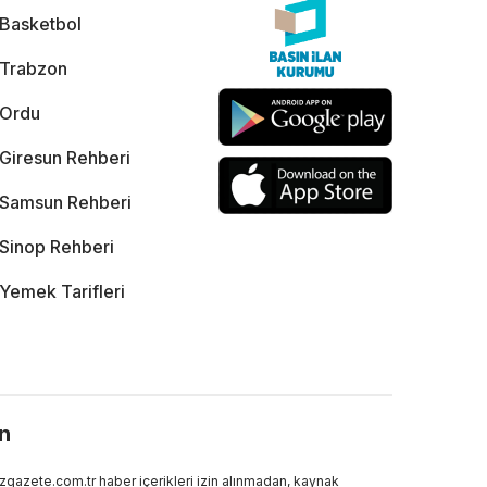
Basketbol
Trabzon
Ordu
Giresun Rehberi
Samsun Rehberi
Sinop Rehberi
Yemek Tarifleri
ın
gazete.com.tr haber içerikleri izin alınmadan, kaynak