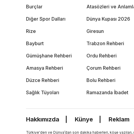
Burçlar
Atasözleri ve Anlaml
Diğer Spor Dalları
Dünya Kupası 2026
Rize
Giresun
Bayburt
Trabzon Rehberi
Gümüşhane Rehberi
Ordu Rehberi
Amasya Rehberi
Çorum Rehberi
Düzce Rehberi
Bolu Rehberi
Sağlık Tüyoları
Ramazanda İbadet
Hakkımızda
Künye
Reklam
Türkiye'den ve Dünya’dan son dakika haberleri, köşe yazıları