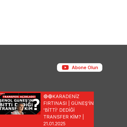
Abone Olun
🔴🔵KARADENİZ
FIRTINASI | GÜNEŞ'İN
'BİTTİ' DEDİĞİ
TRANSFER KİM? |
21.01.2025