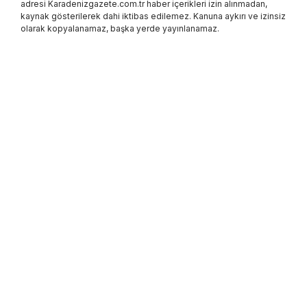
adresi Karadenizgazete.com.tr haber içerikleri izin alınmadan,
kaynak gösterilerek dahi iktibas edilemez. Kanuna aykırı ve izinsiz
olarak kopyalanamaz, başka yerde yayınlanamaz.