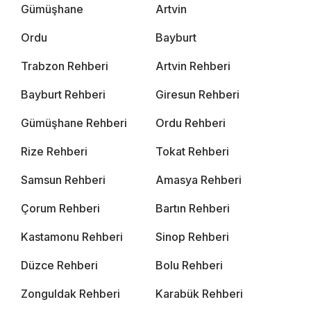
Gümüşhane
Artvin
Ordu
Bayburt
Trabzon Rehberi
Artvin Rehberi
Bayburt Rehberi
Giresun Rehberi
Gümüşhane Rehberi
Ordu Rehberi
Rize Rehberi
Tokat Rehberi
Samsun Rehberi
Amasya Rehberi
Çorum Rehberi
Bartın Rehberi
Kastamonu Rehberi
Sinop Rehberi
Düzce Rehberi
Bolu Rehberi
Zonguldak Rehberi
Karabük Rehberi