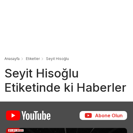
Anasayfa
Etiketler
Seyit Hisoğlu
Seyit Hisoğlu
Etiketinde ki Haberler
Abone Olun