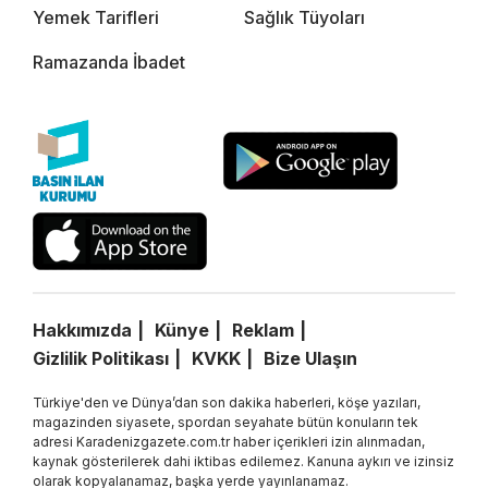
Yemek Tarifleri
Sağlık Tüyoları
Ramazanda İbadet
Hakkımızda
Künye
Reklam
Gizlilik Politikası
KVKK
Bize Ulaşın
Türkiye'den ve Dünya’dan son dakika haberleri, köşe yazıları,
magazinden siyasete, spordan seyahate bütün konuların tek
adresi Karadenizgazete.com.tr haber içerikleri izin alınmadan,
kaynak gösterilerek dahi iktibas edilemez. Kanuna aykırı ve izinsiz
olarak kopyalanamaz, başka yerde yayınlanamaz.