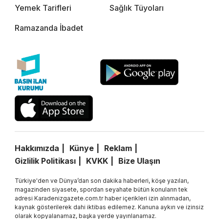
Yemek Tarifleri
Sağlık Tüyoları
Ramazanda İbadet
Hakkımızda
Künye
Reklam
Gizlilik Politikası
KVKK
Bize Ulaşın
Türkiye'den ve Dünya’dan son dakika haberleri, köşe yazıları,
magazinden siyasete, spordan seyahate bütün konuların tek
adresi Karadenizgazete.com.tr haber içerikleri izin alınmadan,
kaynak gösterilerek dahi iktibas edilemez. Kanuna aykırı ve izinsiz
olarak kopyalanamaz, başka yerde yayınlanamaz.