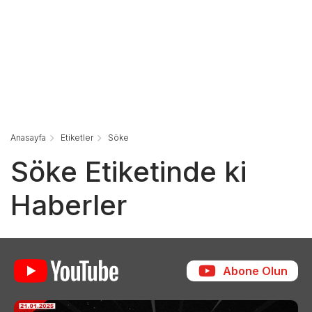
Anasayfa
Etiketler
Söke
Söke Etiketinde ki
Haberler
Abone Olun