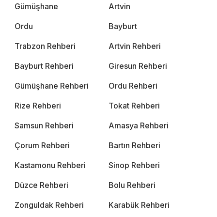
Gümüşhane
Artvin
Ordu
Bayburt
Trabzon Rehberi
Artvin Rehberi
Bayburt Rehberi
Giresun Rehberi
Gümüşhane Rehberi
Ordu Rehberi
Rize Rehberi
Tokat Rehberi
Samsun Rehberi
Amasya Rehberi
Çorum Rehberi
Bartın Rehberi
Kastamonu Rehberi
Sinop Rehberi
Düzce Rehberi
Bolu Rehberi
Zonguldak Rehberi
Karabük Rehberi