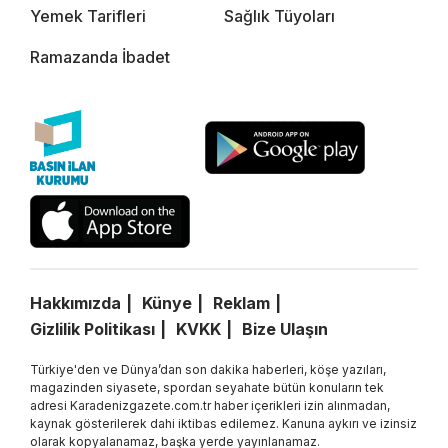
Yemek Tarifleri
Sağlık Tüyoları
Ramazanda İbadet
Hakkımızda
Künye
Reklam
Gizlilik Politikası
KVKK
Bize Ulaşın
Türkiye'den ve Dünya’dan son dakika haberleri, köşe yazıları,
magazinden siyasete, spordan seyahate bütün konuların tek
adresi Karadenizgazete.com.tr haber içerikleri izin alınmadan,
kaynak gösterilerek dahi iktibas edilemez. Kanuna aykırı ve izinsiz
olarak kopyalanamaz, başka yerde yayınlanamaz.