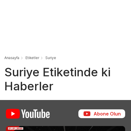
Anasayfa
Etiketler
Suriye
Suriye Etiketinde ki
Haberler
Abone Olun