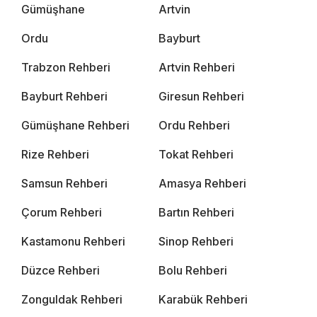
Gümüşhane
Artvin
Ordu
Bayburt
Trabzon Rehberi
Artvin Rehberi
Bayburt Rehberi
Giresun Rehberi
Gümüşhane Rehberi
Ordu Rehberi
Rize Rehberi
Tokat Rehberi
Samsun Rehberi
Amasya Rehberi
Çorum Rehberi
Bartın Rehberi
Kastamonu Rehberi
Sinop Rehberi
Düzce Rehberi
Bolu Rehberi
Zonguldak Rehberi
Karabük Rehberi