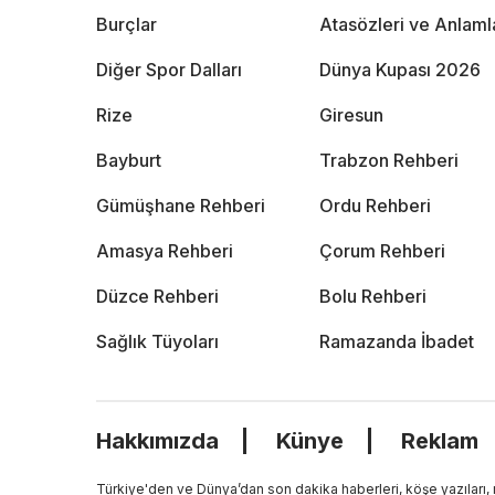
Burçlar
Atasözleri ve Anlaml
Diğer Spor Dalları
Dünya Kupası 2026
Rize
Giresun
Bayburt
Trabzon Rehberi
Gümüşhane Rehberi
Ordu Rehberi
Amasya Rehberi
Çorum Rehberi
Düzce Rehberi
Bolu Rehberi
Sağlık Tüyoları
Ramazanda İbadet
Hakkımızda
Künye
Reklam
Türkiye'den ve Dünya’dan son dakika haberleri, köşe yazıları