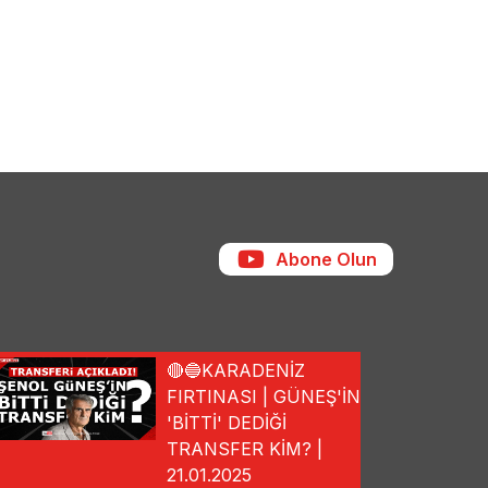
Abone Olun
🔴🔵KARADENİZ
FIRTINASI | GÜNEŞ'İN
'BİTTİ' DEDİĞİ
TRANSFER KİM? |
21.01.2025