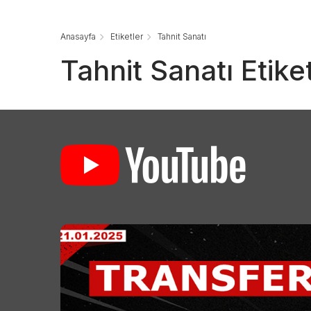
Anasayfa
Etiketler
Tahnit Sanatı
Tahnit Sanatı Etike