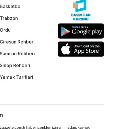
Basketbol
Trabzon
Ordu
Giresun Rehberi
Samsun Rehberi
Sinop Rehberi
Yemek Tarifleri
ın
gazete.com.tr haber içerikleri izin alınmadan, kaynak