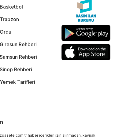
Basketbol
Trabzon
Ordu
Giresun Rehberi
Samsun Rehberi
Sinop Rehberi
Yemek Tarifleri
ın
gazete.com.tr haber içerikleri izin alınmadan, kaynak