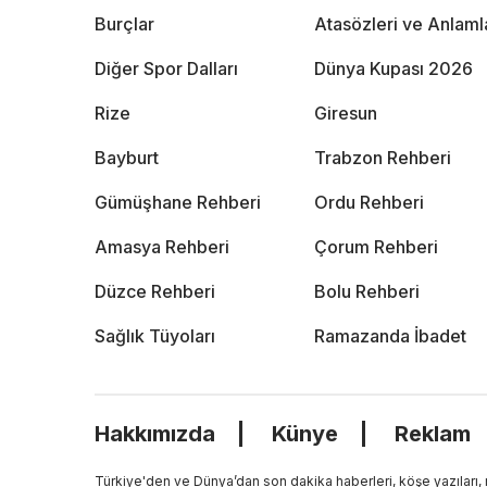
Burçlar
Atasözleri ve Anlaml
Diğer Spor Dalları
Dünya Kupası 2026
Rize
Giresun
Bayburt
Trabzon Rehberi
Gümüşhane Rehberi
Ordu Rehberi
Amasya Rehberi
Çorum Rehberi
Düzce Rehberi
Bolu Rehberi
Sağlık Tüyoları
Ramazanda İbadet
Hakkımızda
Künye
Reklam
Türkiye'den ve Dünya’dan son dakika haberleri, köşe yazıları