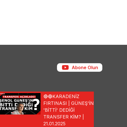
Abone Olun
🔴🔵KARADENİZ
FIRTINASI | GÜNEŞ'İN
'BİTTİ' DEDİĞİ
TRANSFER KİM? |
21.01.2025