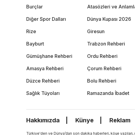
Burçlar
Atasözleri ve Anlaml
Diğer Spor Dalları
Dünya Kupası 2026
Rize
Giresun
Bayburt
Trabzon Rehberi
Gümüşhane Rehberi
Ordu Rehberi
Amasya Rehberi
Çorum Rehberi
Düzce Rehberi
Bolu Rehberi
Sağlık Tüyoları
Ramazanda İbadet
Hakkımızda
Künye
Reklam
Türkiye'den ve Dünya’dan son dakika haberleri, köşe yazıları