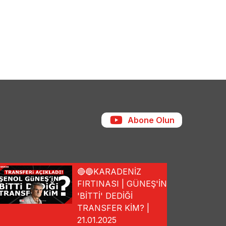
Abone Olun
🔴🔵KARADENİZ
FIRTINASI | GÜNEŞ'İN
'BİTTİ' DEDİĞİ
TRANSFER KİM? |
21.01.2025