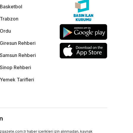
Basketbol
Trabzon
Ordu
Giresun Rehberi
Samsun Rehberi
Sinop Rehberi
Yemek Tarifleri
ın
gazete.com.tr haber içerikleri izin alınmadan, kaynak