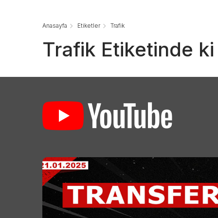
Anasayfa
Etiketler
Trafik
Trafik Etiketinde k