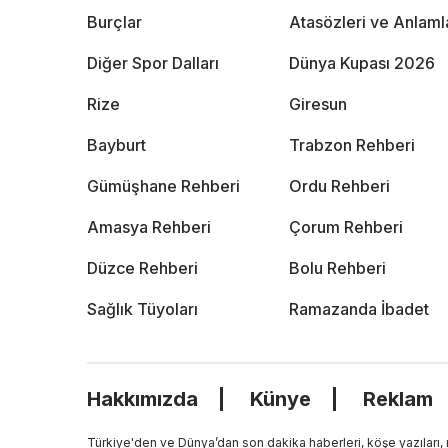
Burçlar
Atasözleri ve Anlaml
Diğer Spor Dalları
Dünya Kupası 2026
Rize
Giresun
Bayburt
Trabzon Rehberi
Gümüşhane Rehberi
Ordu Rehberi
Amasya Rehberi
Çorum Rehberi
Düzce Rehberi
Bolu Rehberi
Sağlık Tüyoları
Ramazanda İbadet
Hakkımızda
Künye
Reklam
Türkiye'den ve Dünya’dan son dakika haberleri, köşe yazıları