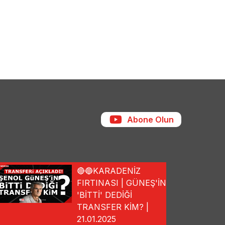
Abone Olun
🔴🔵KARADENİZ
FIRTINASI | GÜNEŞ'İN
'BİTTİ' DEDİĞİ
TRANSFER KİM? |
21.01.2025