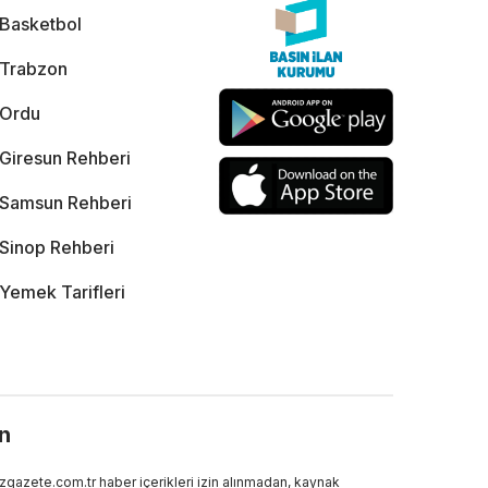
Basketbol
Trabzon
Ordu
Giresun Rehberi
Samsun Rehberi
Sinop Rehberi
Yemek Tarifleri
ın
gazete.com.tr haber içerikleri izin alınmadan, kaynak