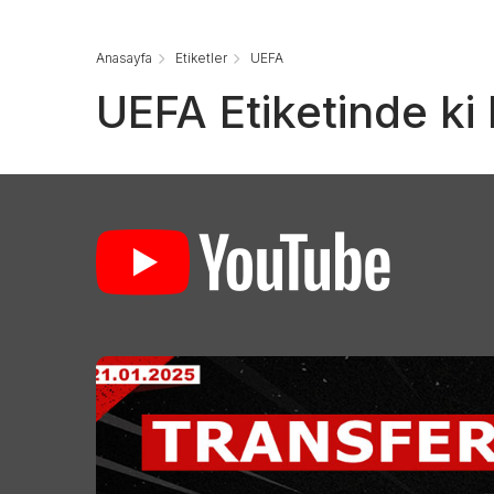
Anasayfa
Etiketler
UEFA
UEFA Etiketinde ki