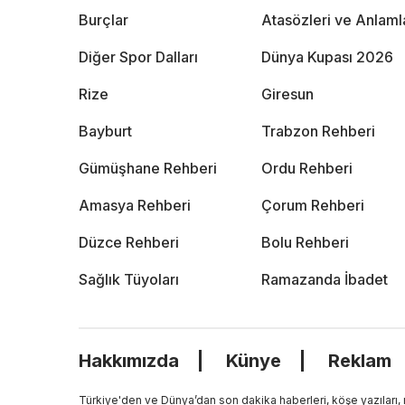
Burçlar
Atasözleri ve Anlaml
Diğer Spor Dalları
Dünya Kupası 2026
Rize
Giresun
Bayburt
Trabzon Rehberi
Gümüşhane Rehberi
Ordu Rehberi
Amasya Rehberi
Çorum Rehberi
Düzce Rehberi
Bolu Rehberi
Sağlık Tüyoları
Ramazanda İbadet
Hakkımızda
Künye
Reklam
Türkiye'den ve Dünya’dan son dakika haberleri, köşe yazıları