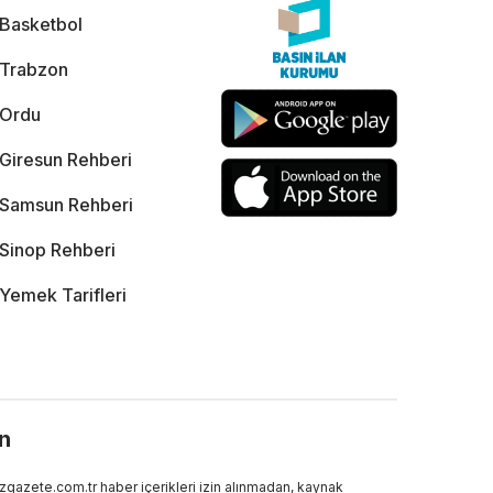
Basketbol
Trabzon
Ordu
Giresun Rehberi
Samsun Rehberi
Sinop Rehberi
Yemek Tarifleri
ın
gazete.com.tr haber içerikleri izin alınmadan, kaynak