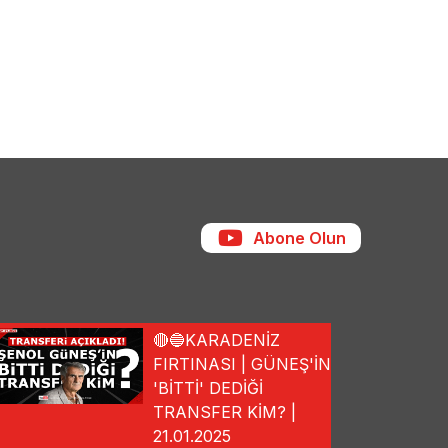
Abone Olun
🔴🔵KARADENİZ
FIRTINASI | GÜNEŞ'İN
'BİTTİ' DEDİĞİ
TRANSFER KİM? |
21.01.2025