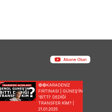
Abone Olun
🔴🔵KARADENİZ
FIRTINASI | GÜNEŞ'İN
'BİTTİ' DEDİĞİ
TRANSFER KİM? |
21.01.2025