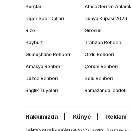
Burçlar
Atasözleri ve Anlaml
Diğer Spor Dalları
Dünya Kupası 2026
Rize
Giresun
Bayburt
Trabzon Rehberi
Gümüşhane Rehberi
Ordu Rehberi
Amasya Rehberi
Çorum Rehberi
Düzce Rehberi
Bolu Rehberi
Sağlık Tüyoları
Ramazanda İbadet
Hakkımızda
Künye
Reklam
Türkiye'den ve Dünya’dan son dakika haberleri, köşe yazıları