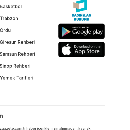
Basketbol
Trabzon
Ordu
Giresun Rehberi
Samsun Rehberi
Sinop Rehberi
Yemek Tarifleri
ın
gazete.com.tr haber içerikleri izin alınmadan, kaynak