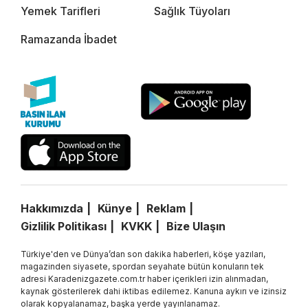
Yemek Tarifleri
Sağlık Tüyoları
Ramazanda İbadet
Hakkımızda
Künye
Reklam
Gizlilik Politikası
KVKK
Bize Ulaşın
Türkiye'den ve Dünya’dan son dakika haberleri, köşe yazıları,
magazinden siyasete, spordan seyahate bütün konuların tek
adresi Karadenizgazete.com.tr haber içerikleri izin alınmadan,
kaynak gösterilerek dahi iktibas edilemez. Kanuna aykırı ve izinsiz
olarak kopyalanamaz, başka yerde yayınlanamaz.