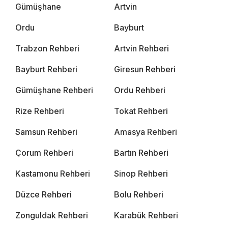
Gümüşhane
Artvin
Ordu
Bayburt
Trabzon Rehberi
Artvin Rehberi
Bayburt Rehberi
Giresun Rehberi
Gümüşhane Rehberi
Ordu Rehberi
Rize Rehberi
Tokat Rehberi
Samsun Rehberi
Amasya Rehberi
Çorum Rehberi
Bartın Rehberi
Kastamonu Rehberi
Sinop Rehberi
Düzce Rehberi
Bolu Rehberi
Zonguldak Rehberi
Karabük Rehberi