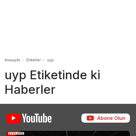
Anasayfa
Etiketler
uyp
uyp Etiketinde ki
Haberler
Abone Olun