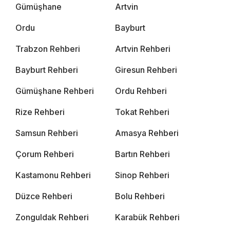
Gümüşhane
Artvin
Ordu
Bayburt
Trabzon Rehberi
Artvin Rehberi
Bayburt Rehberi
Giresun Rehberi
Gümüşhane Rehberi
Ordu Rehberi
Rize Rehberi
Tokat Rehberi
Samsun Rehberi
Amasya Rehberi
Çorum Rehberi
Bartın Rehberi
Kastamonu Rehberi
Sinop Rehberi
Düzce Rehberi
Bolu Rehberi
Zonguldak Rehberi
Karabük Rehberi