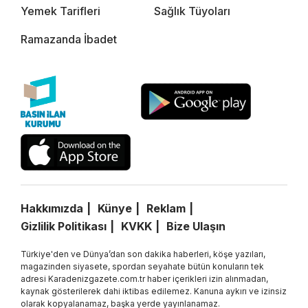
Yemek Tarifleri
Sağlık Tüyoları
Ramazanda İbadet
Hakkımızda
Künye
Reklam
Gizlilik Politikası
KVKK
Bize Ulaşın
Türkiye'den ve Dünya’dan son dakika haberleri, köşe yazıları,
magazinden siyasete, spordan seyahate bütün konuların tek
adresi Karadenizgazete.com.tr haber içerikleri izin alınmadan,
kaynak gösterilerek dahi iktibas edilemez. Kanuna aykırı ve izinsiz
olarak kopyalanamaz, başka yerde yayınlanamaz.