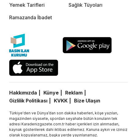
Yemek Tarifleri
Sağlık Tüyoları
Ramazanda İbadet
Hakkımızda
Künye
Reklam
Gizlilik Politikası
KVKK
Bize Ulaşın
Türkiye'den ve Dünya’dan son dakika haberleri, köşe yazıları,
magazinden siyasete, spordan seyahate bütün konuların tek
adresi Karadenizgazete.com.tr haber içerikleri izin alınmadan,
kaynak gösterilerek dahi iktibas edilemez. Kanuna aykırı ve izinsiz
olarak kopyalanamaz, başka yerde yayınlanamaz.