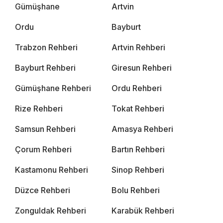
Gümüşhane
Artvin
Ordu
Bayburt
Trabzon Rehberi
Artvin Rehberi
Bayburt Rehberi
Giresun Rehberi
Gümüşhane Rehberi
Ordu Rehberi
Rize Rehberi
Tokat Rehberi
Samsun Rehberi
Amasya Rehberi
Çorum Rehberi
Bartın Rehberi
Kastamonu Rehberi
Sinop Rehberi
Düzce Rehberi
Bolu Rehberi
Zonguldak Rehberi
Karabük Rehberi