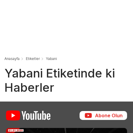
Anasayfa
Etiketler
Yabani
Yabani Etiketinde ki
Haberler
Abone Olun