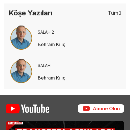
Köşe Yazıları
Tümü
SALAH 2
Behram Kılıç
SALAH
Behram Kılıç
Abone Olun