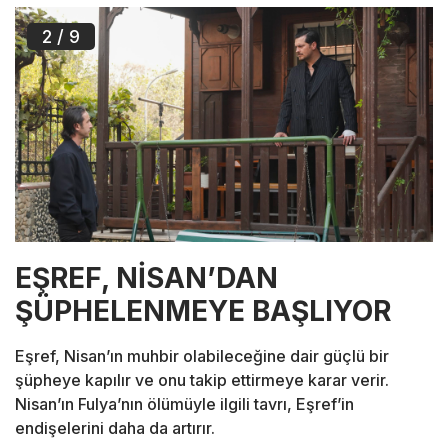
2
/ 9
EŞREF, NİSAN’DAN
ŞÜPHELENMEYE BAŞLIYOR
Eşref, Nisan’ın muhbir olabileceğine dair güçlü bir
şüpheye kapılır ve onu takip ettirmeye karar verir.
Nisan’ın Fulya’nın ölümüyle ilgili tavrı, Eşref’in
endişelerini daha da artırır.