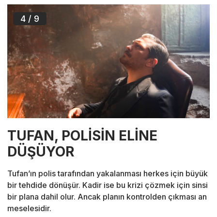
4
/ 9
TUFAN, POLİSİN ELİNE
DÜŞÜYOR
Tufan’ın polis tarafından yakalanması herkes için büyük
bir tehdide dönüşür. Kadir ise bu krizi çözmek için sinsi
bir plana dahil olur. Ancak planın kontrolden çıkması an
meselesidir.