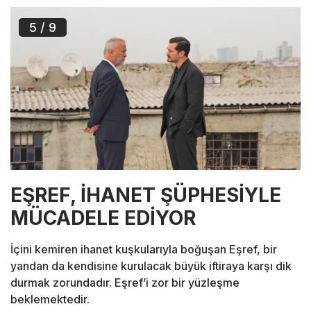
5
/ 9
EŞREF, İHANET ŞÜPHESİYLE
MÜCADELE EDİYOR
İçini kemiren ihanet kuşkularıyla boğuşan Eşref, bir
yandan da kendisine kurulacak büyük iftiraya karşı dik
durmak zorundadır. Eşref’i zor bir yüzleşme
beklemektedir.