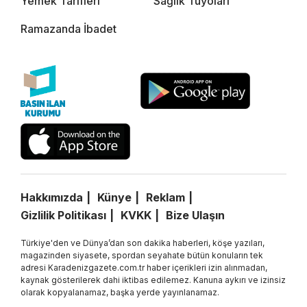
Yemek Tarifleri
Sağlık Tüyoları
Ramazanda İbadet
Hakkımızda
Künye
Reklam
Gizlilik Politikası
KVKK
Bize Ulaşın
Türkiye'den ve Dünya’dan son dakika haberleri, köşe yazıları,
magazinden siyasete, spordan seyahate bütün konuların tek
adresi Karadenizgazete.com.tr haber içerikleri izin alınmadan,
kaynak gösterilerek dahi iktibas edilemez. Kanuna aykırı ve izinsiz
olarak kopyalanamaz, başka yerde yayınlanamaz.