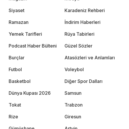
Siyaset
Karadeniz Rehberi
Ramazan
İndirim Haberleri
Yemek Tarifleri
Rüya Tabirleri
Podcast Haber Bülteni
Güzel Sözler
Burçlar
Atasözleri ve Anlamları
Futbol
Voleybol
Basketbol
Diğer Spor Dalları
Dünya Kupası 2026
Samsun
Tokat
Trabzon
Rize
Giresun
Gümüşhane
Artvin