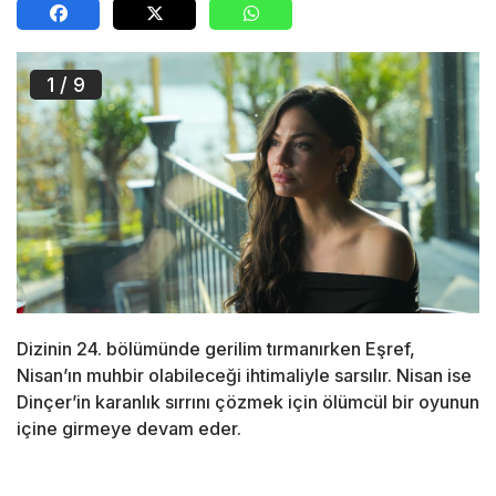
1
/ 9
Dizinin 24. bölümünde gerilim tırmanırken Eşref,
Nisan’ın muhbir olabileceği ihtimaliyle sarsılır. Nisan ise
Dinçer’in karanlık sırrını çözmek için ölümcül bir oyunun
içine girmeye devam eder.