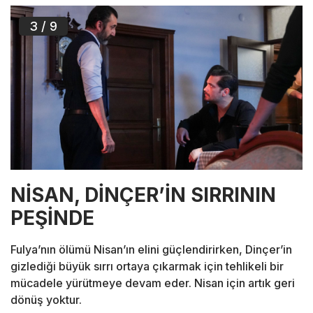
3
/ 9
NİSAN, DİNÇER’İN SIRRININ
PEŞİNDE
Fulya’nın ölümü Nisan’ın elini güçlendirirken, Dinçer’in
gizlediği büyük sırrı ortaya çıkarmak için tehlikeli bir
mücadele yürütmeye devam eder. Nisan için artık geri
dönüş yoktur.