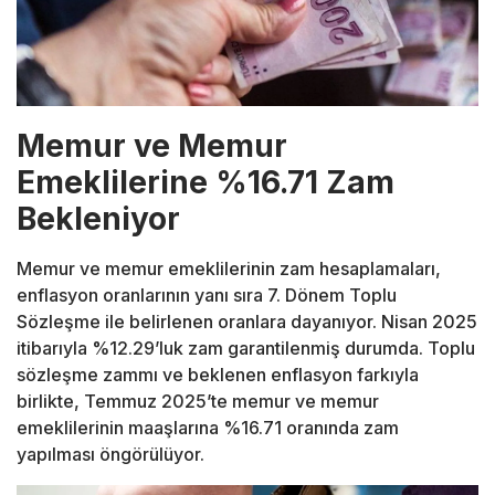
Memur ve Memur
Emeklilerine %16.71 Zam
Bekleniyor
Memur ve memur emeklilerinin zam hesaplamaları,
enflasyon oranlarının yanı sıra 7. Dönem Toplu
Sözleşme ile belirlenen oranlara dayanıyor. Nisan 2025
itibarıyla %12.29’luk zam garantilenmiş durumda. Toplu
sözleşme zammı ve beklenen enflasyon farkıyla
birlikte, Temmuz 2025’te memur ve memur
emeklilerinin maaşlarına %16.71 oranında zam
yapılması öngörülüyor.