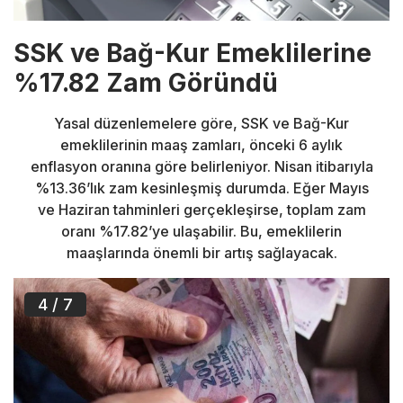
SSK ve Bağ-Kur Emeklilerine
%17.82 Zam Göründü
Yasal düzenlemelere göre, SSK ve Bağ-Kur
emeklilerinin maaş zamları, önceki 6 aylık
enflasyon oranına göre belirleniyor. Nisan itibarıyla
%13.36’lık zam kesinleşmiş durumda. Eğer Mayıs
ve Haziran tahminleri gerçekleşirse, toplam zam
oranı %17.82’ye ulaşabilir. Bu, emeklilerin
maaşlarında önemli bir artış sağlayacak.
4
/ 7