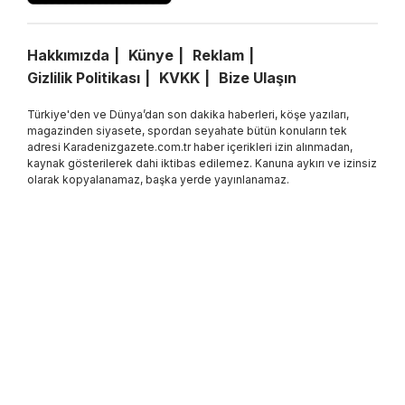
Hakkımızda
Künye
Reklam
Gizlilik Politikası
KVKK
Bize Ulaşın
Türkiye'den ve Dünya’dan son dakika haberleri, köşe yazıları,
magazinden siyasete, spordan seyahate bütün konuların tek
adresi Karadenizgazete.com.tr haber içerikleri izin alınmadan,
kaynak gösterilerek dahi iktibas edilemez. Kanuna aykırı ve izinsiz
olarak kopyalanamaz, başka yerde yayınlanamaz.