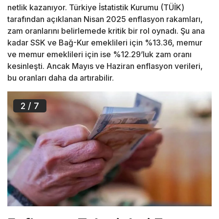
netlik kazanıyor. Türkiye İstatistik Kurumu (TÜİK)
tarafından açıklanan Nisan 2025 enflasyon rakamları,
zam oranlarını belirlemede kritik bir rol oynadı. Şu ana
kadar SSK ve Bağ-Kur emeklileri için %13.36, memur
ve memur emeklileri için ise %12.29’luk zam oranı
kesinleşti. Ancak Mayıs ve Haziran enflasyon verileri,
bu oranları daha da artırabilir.
2
/ 7