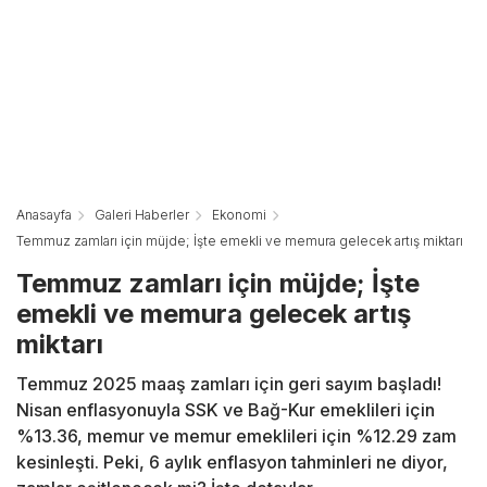
Anasayfa
Galeri Haberler
Ekonomi
Temmuz zamları için müjde; İşte emekli ve memura gelecek artış miktarı
Temmuz zamları için müjde; İşte
emekli ve memura gelecek artış
miktarı
Temmuz 2025 maaş zamları için geri sayım başladı!
Nisan enflasyonuyla SSK ve Bağ-Kur emeklileri için
%13.36, memur ve memur emeklileri için %12.29 zam
kesinleşti. Peki, 6 aylık enflasyon tahminleri ne diyor,