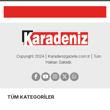
AÇIKLAMALAR | 06.12.2024
🔴🔵KARADENİZ FIRTINASI |
CELİL HEKİMOĞLU'NDAN
BOMBA AÇIKLAMALAR |
05.12.2024
Copyright 2024 | Karadenizgazete.com.tr | Tüm
Hakları Saklıdır.
TÜM KATEGORİLER