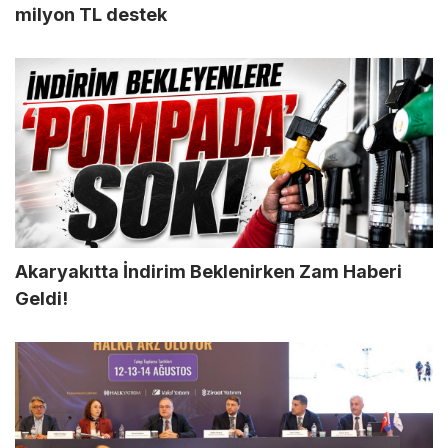
milyon TL destek
Akaryakıtta İndirim Beklenirken Zam Haberi
Geldi!