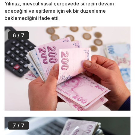
Yılmaz, mevcut yasal çerçevede sürecin devam
edeceğini ve eşitleme için ek bir düzenleme
beklemediğini ifade etti.
6
/ 7
7
/ 7