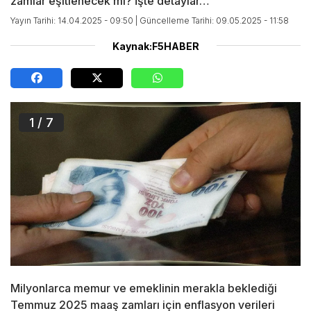
zamlar eşitlenecek mi? İşte detaylar…
Yayın Tarihi: 14.04.2025 - 09:50
| Güncelleme Tarihi: 09.05.2025 - 11:58
Kaynak:F5HABER
1
/ 7
Milyonlarca memur ve emeklinin merakla beklediği
Temmuz 2025 maaş zamları için enflasyon verileri