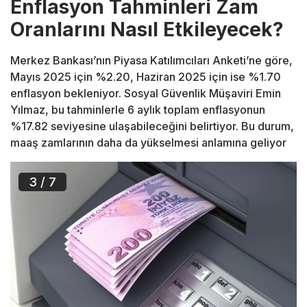
Enflasyon Tahminleri Zam
Oranlarını Nasıl Etkileyecek?
Merkez Bankası’nın Piyasa Katılımcıları Anketi’ne göre,
Mayıs 2025 için %2.20, Haziran 2025 için ise %1.70
enflasyon bekleniyor. Sosyal Güvenlik Müşaviri Emin
Yılmaz, bu tahminlerle 6 aylık toplam enflasyonun
%17.82 seviyesine ulaşabileceğini belirtiyor. Bu durum,
maaş zamlarının daha da yükselmesi anlamına geliyor
3
/ 7