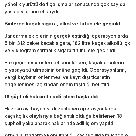
yönelik yürüttükleri çalışmalar sonucunda çok sayıda
yasa dışı ürüne el koydu.
Binlerce kaçak sigara, alkol ve tütün ele geçirildi
Jandarma ekiplerinin gerçekleştirdiği operasyonlarda
5 bin 312 paket kaçak sigara, 182 litre kaçak alkollü içki
ve 9 kilogram sarmalık sigara tütünü ele geçirildi.
Ele geçirilen ürünlere el konulurken, kaçak ürünlerin
piyasaya sürülmesinin önüne geçildi. Operasyonların,
vergi kaybının önlenmesi ve kayıt dışı ticaretin
engellenmesi açısından önem taşıdığı belirtildi.
18 şüpheli hakkında adli işlem başlatıldı
Haziran ayı boyunca düzenlenen operasyonlarda
kaçakçılık olaylarıyla bağlantılı olduğu belirlenen 18
şüpheli yakalanarak haklarında adli işlem yapıldı.
Artvin İl Jandarma Komutanlığı, kaçakçılıkla mücadele