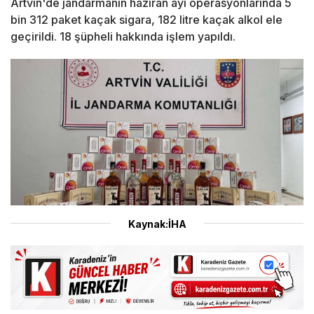
Artvin'de jandarmanın haziran ayı operasyonlarında 5
bin 312 paket kaçak sigara, 182 litre kaçak alkol ele
geçirildi. 18 şüpheli hakkında işlem yapıldı.
Kaynak:İHA