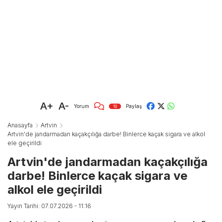
A+
A-
Yorum
Paylaş
10
Anasayfa
Artvin
Artvin'de jandarmadan kaçakçılığa darbe! Binlerce kaçak sigara ve alkol
ele geçirildi
Artvin'de jandarmadan kaçakçılığa
darbe! Binlerce kaçak sigara ve
alkol ele geçirildi
Yayın Tarihi: 07.07.2026 - 11:16