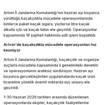
Artvin İl Jandarma Komutanlığı'nın haziran ayı boyunca
yürüttüğü kaçakçılıkla mücadele operasyonlarında
binlerce paket kaçak sigara, yüzlerce litre kaçak
alkollü içki ve kaçak tütün ele geçirildi. Operasyonlar
kapsamında 18 şüpheli hakkında adli işlem başlatıldı.
Artvin'de kaçakçılıkla mücadele operasyonları hız
kesmiyor
Artvin İl Jandarma Komutanlığı, kaçakçılık ve organize
suçlarla mücadele kapsamında il genelindeki denetim
ve operasyonlarını aralıksız sürdürüyor. Haziran ayı
boyunca gerçekleştirilen uygulamalarda kaçak ürün
ticaretine yönelik önemli miktarda suç unsuru ele
geçirildi.
1-30 Haziran 2026 tarihleri arasında düzenlenen
operasyonlarda ekipler, kaçakçılık faaliyetlerine