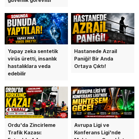
Yapay zeka sentetik
Hastanede Azrail
virüs üretti, insanlık
Paniği! Bir Anda
hastalıklara veda
Ortaya Çıktı!
edebilir
Ordu'da Zincirleme
Avrupa Ligi ve
Trafik Kazası:
Konferans Ligi'nde