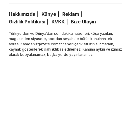
Hakkımızda
Künye
Reklam
Gizlilik Politikası
KVKK
Bize Ulaşın
Türkiye'den ve Dünya’dan son dakika haberleri, köşe yazıları,
magazinden siyasete, spordan seyahate bütün konuların tek
adresi Karadenizgazete.com.tr haber içerikleri izin alınmadan,
kaynak gösterilerek dahi iktibas edilemez. Kanuna aykırı ve izinsiz
olarak kopyalanamaz, başka yerde yayınlanamaz.