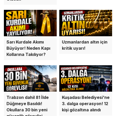
Sarı Kurdale Akımı
Uzmanlardan altın için
Büyüyor! Neden Kapı
kritik uyarı!
Kollarına Takılıyor?
Trabzon dahil 81 İlde
Kuşadası Belediyesi'ne
Düğmeye Basıldı!
3. dalga operasyon! 12
Okullara 30 bin yeni
kişi gözaltına alındı
güvenlik görevlisi