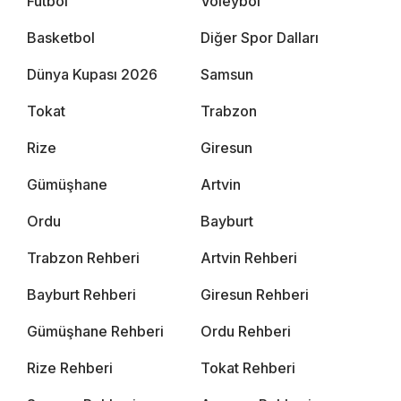
Futbol
Voleybol
Basketbol
Diğer Spor Dalları
Dünya Kupası 2026
Samsun
Tokat
Trabzon
Rize
Giresun
Gümüşhane
Artvin
Ordu
Bayburt
Trabzon Rehberi
Artvin Rehberi
Bayburt Rehberi
Giresun Rehberi
Gümüşhane Rehberi
Ordu Rehberi
Rize Rehberi
Tokat Rehberi