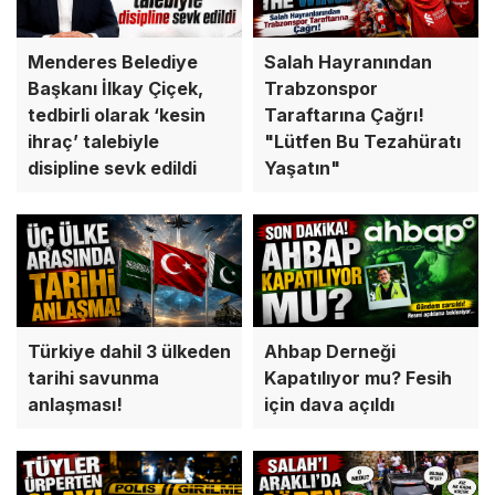
Menderes Belediye
Salah Hayranından
Başkanı İlkay Çiçek,
Trabzonspor
tedbirli olarak ‘kesin
Taraftarına Çağrı!
ihraç’ talebiyle
"Lütfen Bu Tezahüratı
disipline sevk edildi
Yaşatın"
Türkiye dahil 3 ülkeden
Ahbap Derneği
tarihi savunma
Kapatılıyor mu? Fesih
anlaşması!
için dava açıldı