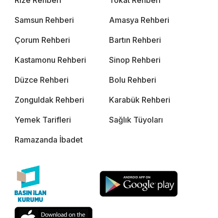
Rize Rehberi
Tokat Rehberi
Samsun Rehberi
Amasya Rehberi
Çorum Rehberi
Bartın Rehberi
Kastamonu Rehberi
Sinop Rehberi
Düzce Rehberi
Bolu Rehberi
Zonguldak Rehberi
Karabük Rehberi
Yemek Tarifleri
Sağlık Tüyoları
Ramazanda İbadet