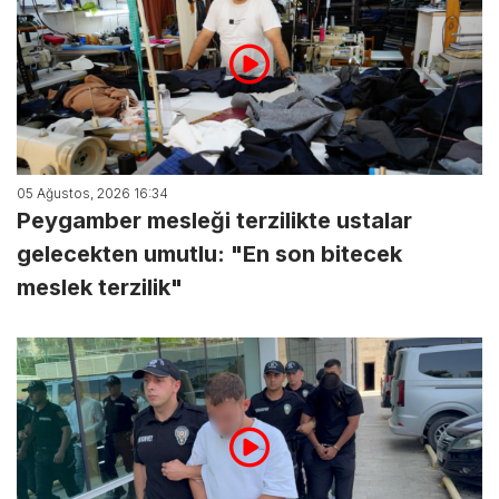
05 Ağustos, 2026 16:34
Peygamber mesleği terzilikte ustalar
gelecekten umutlu: "En son bitecek
meslek terzilik"