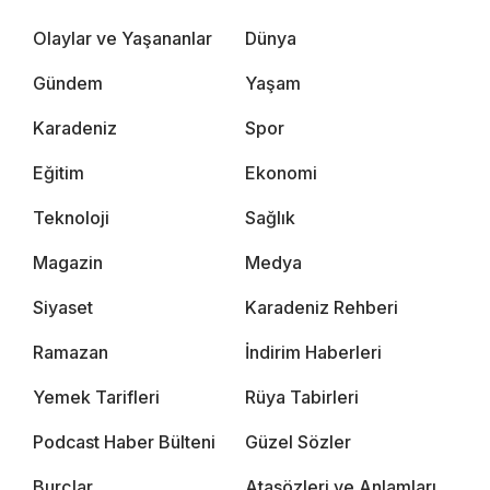
Olaylar ve Yaşananlar
Dünya
Gündem
Yaşam
Karadeniz
Spor
Eğitim
Ekonomi
Teknoloji
Sağlık
Magazin
Medya
Siyaset
Karadeniz Rehberi
Ramazan
İndirim Haberleri
Yemek Tarifleri
Rüya Tabirleri
Podcast Haber Bülteni
Güzel Sözler
Burçlar
Atasözleri ve Anlamları