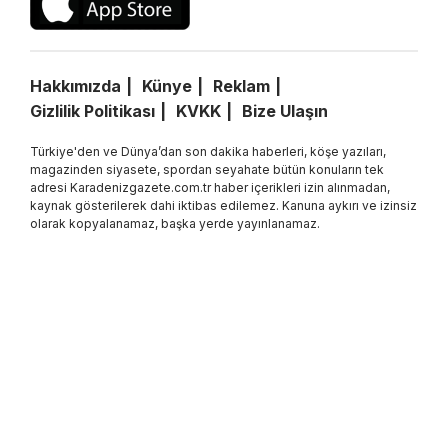
Hakkımızda
Künye
Reklam
Gizlilik Politikası
KVKK
Bize Ulaşın
Türkiye'den ve Dünya’dan son dakika haberleri, köşe yazıları,
magazinden siyasete, spordan seyahate bütün konuların tek
adresi Karadenizgazete.com.tr haber içerikleri izin alınmadan,
kaynak gösterilerek dahi iktibas edilemez. Kanuna aykırı ve izinsiz
olarak kopyalanamaz, başka yerde yayınlanamaz.