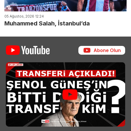
05 Ağustos, 2026 12:24
Muhammed Salah, İstanbul’da
Abone Olun