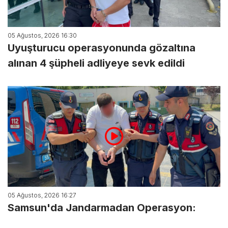
05 Ağustos, 2026 16:30
Uyuşturucu operasyonunda gözaltına
alınan 4 şüpheli adliyeye sevk edildi
05 Ağustos, 2026 16:27
Samsun'da Jandarmadan Operasyon: