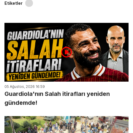
Etiketler
05 Ağustos, 2026 16:59
Guardiola'nın Salah itirafları yeniden
gündemde!