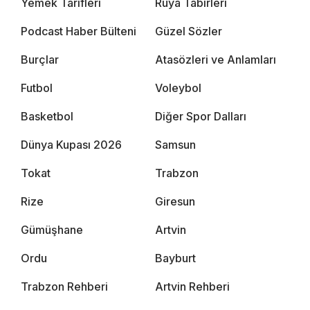
Yemek Tarifleri
Rüya Tabirleri
Podcast Haber Bülteni
Güzel Sözler
Burçlar
Atasözleri ve Anlamları
Futbol
Voleybol
Basketbol
Diğer Spor Dalları
Dünya Kupası 2026
Samsun
Tokat
Trabzon
Rize
Giresun
Gümüşhane
Artvin
Ordu
Bayburt
Trabzon Rehberi
Artvin Rehberi