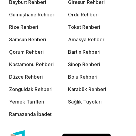
Bayburt Rehberi
Giresun Rehberi
Gümüşhane Rehberi
Ordu Rehberi
Rize Rehberi
Tokat Rehberi
Samsun Rehberi
Amasya Rehberi
Çorum Rehberi
Bartın Rehberi
Kastamonu Rehberi
Sinop Rehberi
Düzce Rehberi
Bolu Rehberi
Zonguldak Rehberi
Karabük Rehberi
Yemek Tarifleri
Sağlık Tüyoları
Ramazanda İbadet