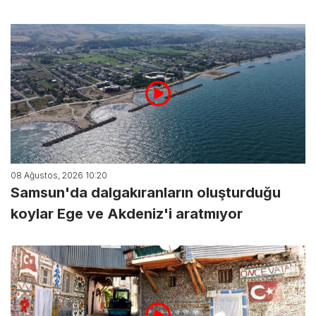
08 Ağustos, 2026 10:20
Samsun'da dalgakıranların oluşturduğu
koylar Ege ve Akdeniz'i aratmıyor