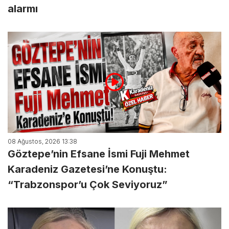
alarmı
08 Ağustos, 2026 13:38
Göztepe’nin Efsane İsmi Fuji Mehmet
Karadeniz Gazetesi’ne Konuştu:
“Trabzonspor’u Çok Seviyoruz”