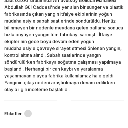
Saat 03.00 sıralarında Arnavutköy Bolluca Mahallesi
Abdullah Gül Caddesi'nde yer alan bir sünger ve plastik
fabrikasında çıkan yangın itfaiye ekiplerinin yoğun
müdahalesiyle sabah saatlerinde söndürüldü. Henüz
bilinmeyen bir nedenle meydana gelen patlama sonucu
hızla büyüyen yangın tüm fabrikayı sarmıştı. İtfaiye
ekiplerinin gece boyu devam eden yoğun
müdahalesiyle çevreye sirayet etmesi önlenen yangın,
kontrol altına alındı. Sabah saatlerinde yangın
söndürülürken fabrikaya soğutma çalışması yapılmaya
başlandı. Herhangi bir can kaybı ve yaralanma
yaşanmayan olayda fabrika kullanılamaz hale geldi.
Yangının çıkış nedeni araştırılmaya devam edilirken
olayla ilgili inceleme başlatıldı.
Etiketler