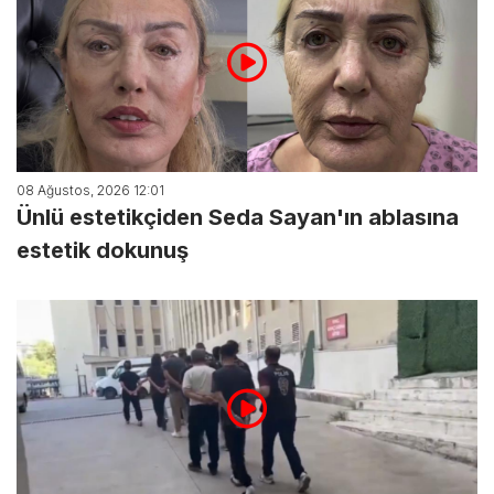
08 Ağustos, 2026 12:01
Ünlü estetikçiden Seda Sayan'ın ablasına
estetik dokunuş