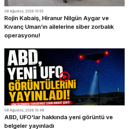
08 Ağustos, 2026 10:55
Rojin Kabaiş, Hiranur Nilgün Aygar ve
Kıvanç Uman’ın ailelerine siber zorbalık
operasyonu!
08 Ağustos, 2026 10:48
ABD, UFO'lar hakkında yeni görüntü ve
belgeler yayınladı