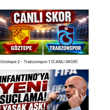
Göztepe:2 - Trabzonspor:1 (CANLI SKOR)