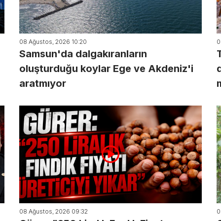
08 Ağustos, 2026 10:20
0
Samsun'da dalgakıranların
oluşturduğu koylar Ege ve Akdeniz'i
aratmıyor
08 Ağustos, 2026 09:32
0