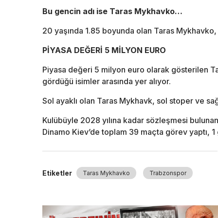
Bu gencin adı ise Taras Mykhavko…
20 yaşında 1.85 boyunda olan Taras Mykhavko, 
PİYASA DEĞERİ 5 MİLYON EURO
Piyasa değeri 5 milyon euro olarak gösterilen 
gördüğü isimler arasında yer alıyor.
Sol ayaklı olan Taras Mykhavk, sol stoper ve sa
Kulübüyle 2028 yılına kadar sözleşmesi buluna
Dinamo Kiev’de toplam 39 maçta görev yaptı, 1 go
Etiketler
Taras Mykhavko
Trabzonspor