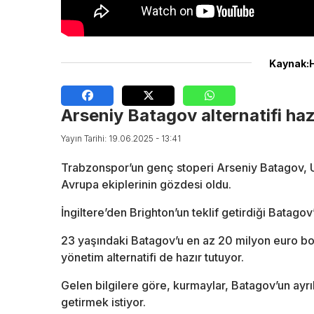
Kaynak:
Arseniy Batagov alternatifi ha
Yayın Tarihi: 19.06.2025 - 13:41
Trabzonspor’un genç stoperi Arseniy Batagov, 
Avrupa ekiplerinin gözdesi oldu.
İngiltere’den Brighton’un teklif getirdiği Batagov
23 yaşındaki Batagov’u en az 20 milyon euro bon
yönetim alternatifi de hazır tutuyor.
Gelen bilgilere göre, kurmaylar, Batagov’un ayrı
getirmek istiyor.