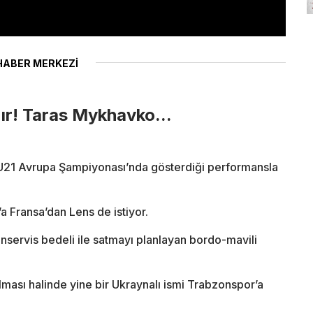
HABER MERKEZİ
zır! Taras Mykhavko...
U21 Avrupa Şampiyonası’nda gösterdiği performansla
’a Fransa’dan Lens de istiyor.
servis bedeli ile satmayı planlayan bordo-mavili
lması halinde yine bir Ukraynalı ismi Trabzonspor’a