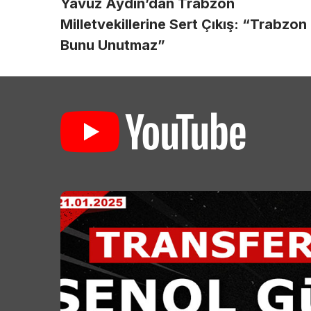
Yavuz Aydın’dan Trabzon
Milletvekillerine Sert Çıkış: “Trabzon
Bunu Unutmaz”