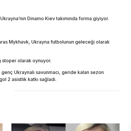
Ukrayna’nın Dinamo Kiev takımında forma giyiyor.
Taras Mykhavk, Ukrayna futbolunun geleceği olarak
ğ stoper olarak oynuyor.
n genç Ukraynalı savunmacı, geride kalan sezon
l 2 asistlik katkı sağladı.