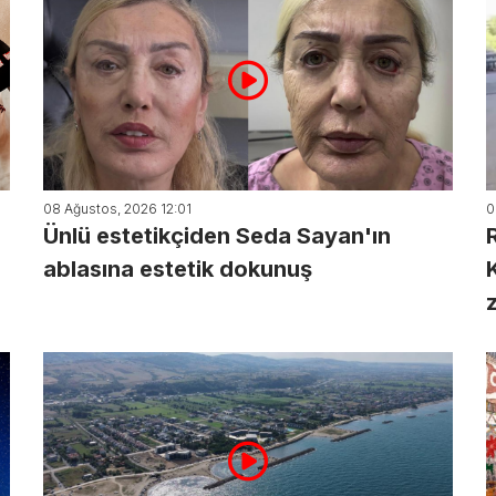
08 Ağustos, 2026 12:01
0
Ünlü estetikçiden Seda Sayan'ın
ablasına estetik dokunuş