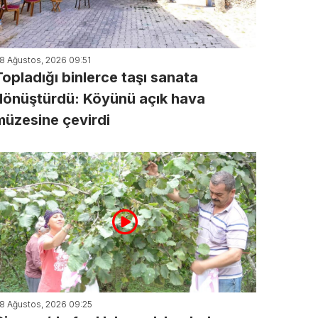
8 Ağustos, 2026 09:51
Topladığı binlerce taşı sanata
dönüştürdü: Köyünü açık hava
müzesine çevirdi
8 Ağustos, 2026 09:25