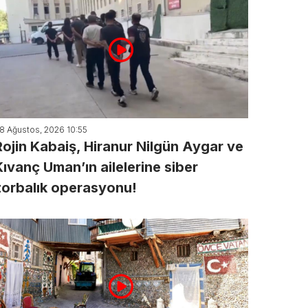
8 Ağustos, 2026 10:55
Rojin Kabaiş, Hiranur Nilgün Aygar ve
Kıvanç Uman’ın ailelerine siber
zorbalık operasyonu!