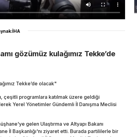
ynak:İHA
şamı gözümüz kulağımız Tekke’de
lağımız Tekke’de olacak"
, çeşitli programlara katılmak üzere geldiği
lerek Yerel Yönetimler Gündemli İl Danışma Meclisi
müşhane'ye gelen Ulaştırma ve Altyapı Bakanı
 İl Başkanlığı'nı ziyaret etti. Burada partililerle bir