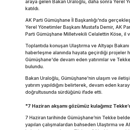
araya gelen Bakan Uraloğlu, daha sonra Yerel Yö
katıldı.
AK Parti Gümüşhane İl Başkanlığı'nda gerçekleş
Yerel Yönetimler Başkanı Mustafa Demir, AK P
Parti Gümüşhane Milletvekili Celalettin Köse, il ve 
Toplantıda konuşan Ulaştırma ve Altyapı Bakanı 
haberleşme alanında hayata geçirdiği projeler
Gümüşhane'de devam eden yatırımlar ve Tekke b
bulundu.
Bakan Uraloğlu, Gümüşhane'nin ulaşım ve iletişim
yatırım yapıldığını belirterek, devam eden karay
doğrultusunda sürdüğünü ifade etti.
"7 Haziran akşamı gözümüz kulağımız Tekke’
7 Haziran tarihinde Gümüşhane’nin Tekke beldesi
yapılan çalışmalardan bahseden Ulaştırma ve Alt