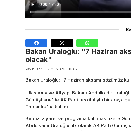
Ka
Bakan Uraloğlu: "7 Haziran ak
olacak"
Yayın Tarihi: 04.06.2026 - 16:09
Bakan Uraloğlu: "7 Haziran akşamı gözümüz ku
Ulaştırma ve Altyapı Bakanı Abdulkadir Uraloğlu
Gümüşhane'de AK Parti teşkilatıyla bir araya ge
Toplantısı'na katıldı.
Bir dizi ziyaret ve programa katılmak üzere Gü
Abdulkadir Uraloğlu, ilk olarak AK Parti Gümüşhane