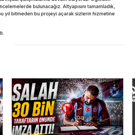
incelemelerde bulunacağız. Altyapısını tamamladık,
u yıl bitmeden bu projeyi açarak sizlerin hizmetine
ı.