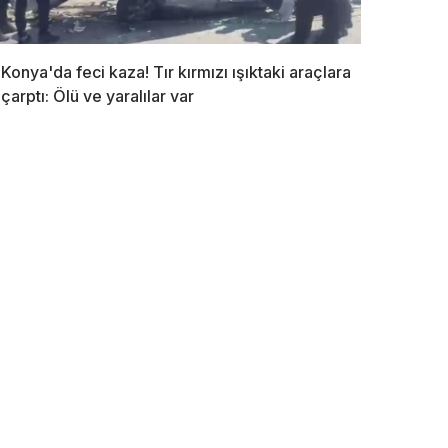
Konya'da feci kaza! Tır kırmızı ışıktaki araçlara
çarptı: Ölü ve yaralılar var