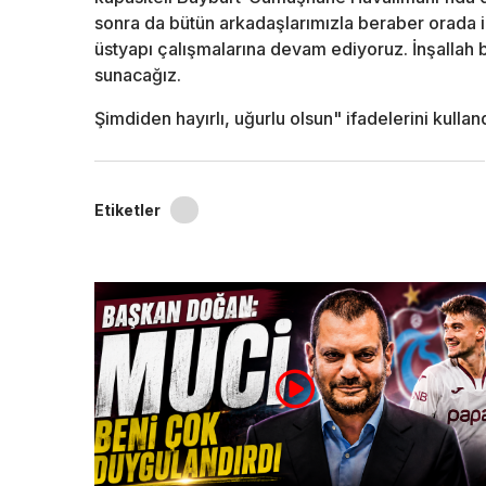
sonra da bütün arkadaşlarımızla beraber orada 
üstyapı çalışmalarına devam ediyoruz. İnşallah b
sunacağız.
Şimdiden hayırlı, uğurlu olsun" ifadelerini kulland
Etiketler