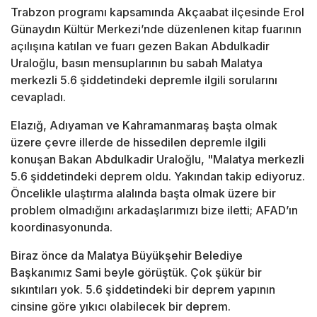
Trabzon programı kapsamında Akçaabat ilçesinde Erol
Günaydın Kültür Merkezi’nde düzenlenen kitap fuarının
açılışına katılan ve fuarı gezen Bakan Abdulkadir
Uraloğlu, basın mensuplarının bu sabah Malatya
merkezli 5.6 şiddetindeki depremle ilgili sorularını
cevapladı.
Elazığ, Adıyaman ve Kahramanmaraş başta olmak
üzere çevre illerde de hissedilen depremle ilgili
konuşan Bakan Abdulkadir Uraloğlu, "Malatya merkezli
5.6 şiddetindeki deprem oldu. Yakından takip ediyoruz.
Öncelikle ulaştırma alalında başta olmak üzere bir
problem olmadığını arkadaşlarımızı bize iletti; AFAD’ın
koordinasyonunda.
Biraz önce da Malatya Büyükşehir Belediye
Başkanımız Sami beyle görüştük. Çok şükür bir
sıkıntıları yok. 5.6 şiddetindeki bir deprem yapının
cinsine göre yıkıcı olabilecek bir deprem.