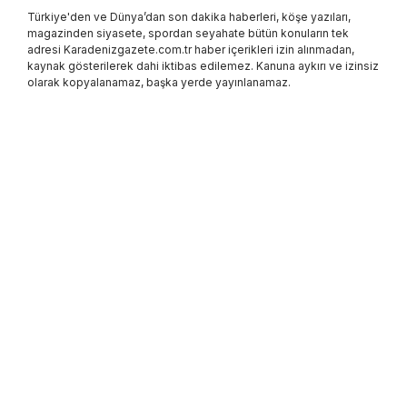
Türkiye'den ve Dünya’dan son dakika haberleri, köşe yazıları,
magazinden siyasete, spordan seyahate bütün konuların tek
adresi Karadenizgazete.com.tr haber içerikleri izin alınmadan,
kaynak gösterilerek dahi iktibas edilemez. Kanuna aykırı ve izinsiz
olarak kopyalanamaz, başka yerde yayınlanamaz.