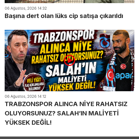
06 Ağustos, 2026 14:32
Başına dert olan lüks cip satışa çıkarıldı
06 Ağustos, 2026 14:12
TRABZONSPOR ALINCA NİYE RAHATSIZ
OLUYORSUNUZ? SALAH’IN MALİYETİ
YÜKSEK DEĞİL!