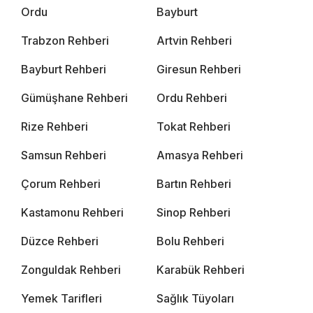
Ordu
Bayburt
Trabzon Rehberi
Artvin Rehberi
Bayburt Rehberi
Giresun Rehberi
Gümüşhane Rehberi
Ordu Rehberi
Rize Rehberi
Tokat Rehberi
Samsun Rehberi
Amasya Rehberi
Çorum Rehberi
Bartın Rehberi
Kastamonu Rehberi
Sinop Rehberi
Düzce Rehberi
Bolu Rehberi
Zonguldak Rehberi
Karabük Rehberi
Yemek Tarifleri
Sağlık Tüyoları