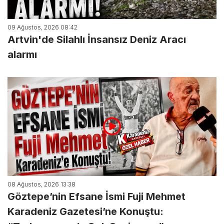
09 Ağustos, 2026 08:42
Artvin'de Silahlı İnsansız Deniz Aracı
alarmı
08 Ağustos, 2026 13:38
Göztepe’nin Efsane İsmi Fuji Mehmet
Karadeniz Gazetesi’ne Konuştu: