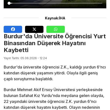
Kaynak:İHA
Burdur'da Üniversite Öğrencisi Yurt
Binasından Düşerek Hayatını
Kaybetti
Yayın Tarihi: 05.06.2026 - 12:24
Burdur'da üniversite öğrencisi Z.K., kaldığı yurdun 6'ncı
katından düşerek yaşamını yitirdi. Olayla ilgili geniş
çaplı soruşturma başlatıldı.
Burdur Mehmet Akif Ersoy Üniversitesi yerleşkesinde
bulunan Safahat Kız Yurdu'nda meydana gelen olayda,
22 yaşındaki üniversite öğrencisi Z.K. yurdun 6'ncı
katından düşerek hayatını kaybetti. Olayın nedeninin