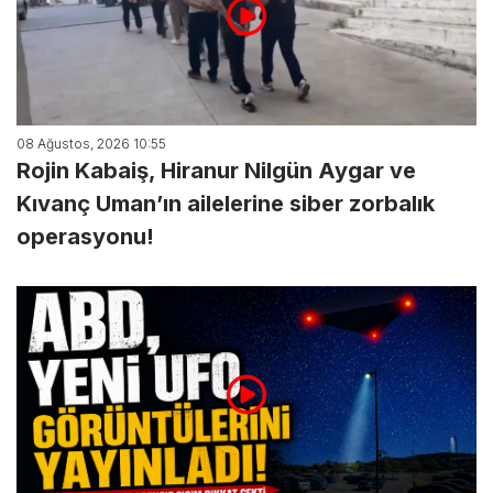
08 Ağustos, 2026 10:55
Rojin Kabaiş, Hiranur Nilgün Aygar ve
Kıvanç Uman’ın ailelerine siber zorbalık
operasyonu!