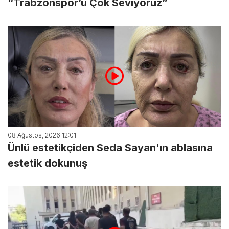
“Trabzonspor’u Çok Seviyoruz”
08 Ağustos, 2026 12:01
Ünlü estetikçiden Seda Sayan'ın ablasına
estetik dokunuş