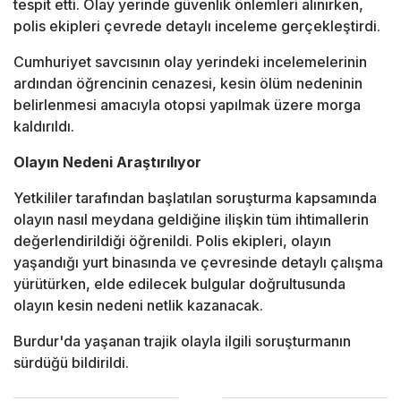
tespit etti. Olay yerinde güvenlik önlemleri alınırken,
polis ekipleri çevrede detaylı inceleme gerçekleştirdi.
Cumhuriyet savcısının olay yerindeki incelemelerinin
ardından öğrencinin cenazesi, kesin ölüm nedeninin
belirlenmesi amacıyla otopsi yapılmak üzere morga
kaldırıldı.
Olayın Nedeni Araştırılıyor
Yetkililer tarafından başlatılan soruşturma kapsamında
olayın nasıl meydana geldiğine ilişkin tüm ihtimallerin
değerlendirildiği öğrenildi. Polis ekipleri, olayın
yaşandığı yurt binasında ve çevresinde detaylı çalışma
yürütürken, elde edilecek bulgular doğrultusunda
olayın kesin nedeni netlik kazanacak.
Burdur'da yaşanan trajik olayla ilgili soruşturmanın
sürdüğü bildirildi.