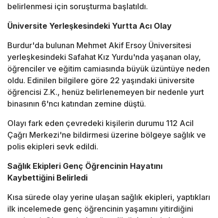
belirlenmesi için soruşturma başlatıldı.
Üniversite Yerleşkesindeki Yurtta Acı Olay
Burdur'da bulunan Mehmet Akif Ersoy Üniversitesi
yerleşkesindeki Safahat Kız Yurdu'nda yaşanan olay,
öğrenciler ve eğitim camiasında büyük üzüntüye neden
oldu. Edinilen bilgilere göre 22 yaşındaki üniversite
öğrencisi Z.K., henüz belirlenemeyen bir nedenle yurt
binasının 6'ncı katından zemine düştü.
Olayı fark eden çevredeki kişilerin durumu 112 Acil
Çağrı Merkezi'ne bildirmesi üzerine bölgeye sağlık ve
polis ekipleri sevk edildi.
Sağlık Ekipleri Genç Öğrencinin Hayatını
Kaybettiğini Belirledi
Kısa sürede olay yerine ulaşan sağlık ekipleri, yaptıkları
ilk incelemede genç öğrencinin yaşamını yitirdiğini