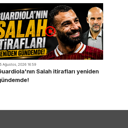
5 Ağustos, 2026 16:59
Guardiola'nın Salah itirafları yeniden
gündemde!