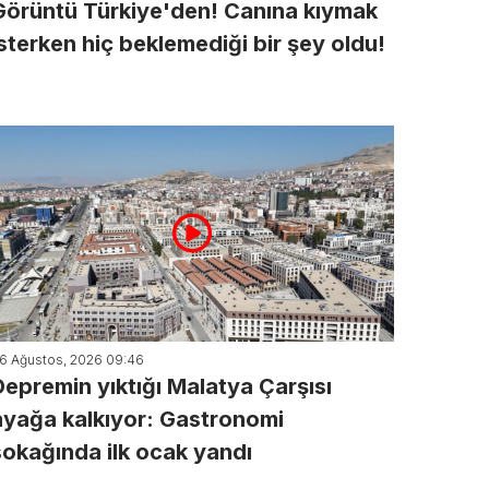
Görüntü Türkiye'den! Canına kıymak
isterken hiç beklemediği bir şey oldu!
6 Ağustos, 2026 09:46
Depremin yıktığı Malatya Çarşısı
ayağa kalkıyor: Gastronomi
sokağında ilk ocak yandı