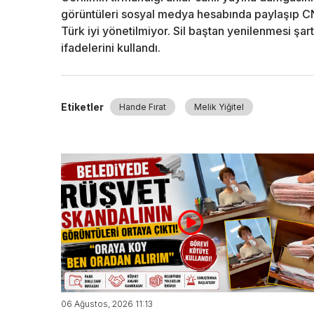
görüntüleri sosyal medya hesabında paylaşıp CN
Türk iyi yönetilmiyor. Sil baştan yenilenmesi şart
ifadelerini kullandı.
Etiketler
Hande Fırat
Melik Yiğitel
06 Ağustos, 2026 11:13