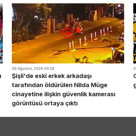
06 Ağustos, 2026 09:28
0
ı
Şişli'de eski erkek arkadaşı
tarafından öldürülen Nilda Müge
cinayetine ilişkin güvenlik kamerası
görüntüsü ortaya çıktı