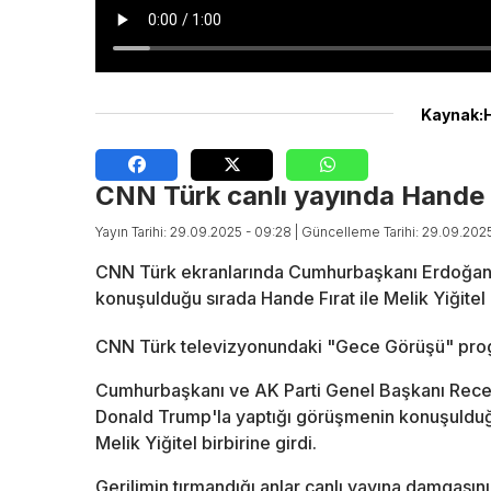
Kaynak:
CNN Türk canlı yayında Hande Fır
Yayın Tarihi: 29.09.2025 - 09:28
| Güncelleme Tarihi: 29.09.202
CNN Türk ekranlarında Cumhurbaşkanı Erdoğan
konuşulduğu sırada Hande Fırat ile Melik Yiğitel b
CNN Türk televizyonundaki "Gece Görüşü" progr
Cumhurbaşkanı ve AK Parti Genel Başkanı Rece
Donald Trump'la yaptığı görüşmenin konuşuldu
Melik Yiğitel birbirine girdi.
Gerilimin tırmandığı anlar canlı yayına damgasın