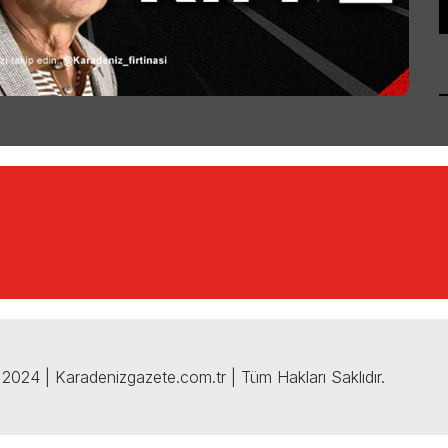
2024 | Karadenizgazete.com.tr | Tüm Hakları Saklıdır.