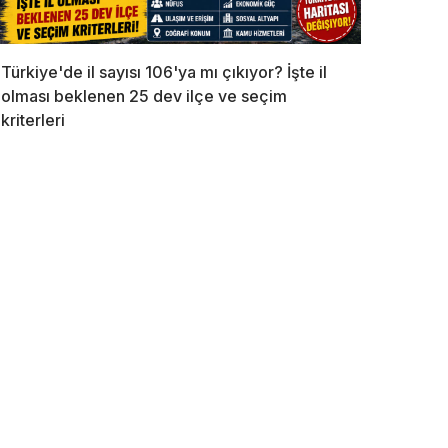
Türkiye'de il sayısı 106'ya mı çıkıyor? İşte il
olması beklenen 25 dev ilçe ve seçim
kriterleri