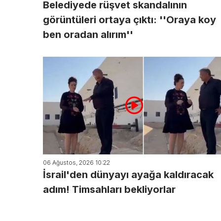
Belediyede rüşvet skandalının
görüntüleri ortaya çıktı: ''Oraya koy
ben oradan alırım''
06 Ağustos, 2026 10:22
İsrail'den dünyayı ayağa kaldıracak
adım! Timsahları bekliyorlar