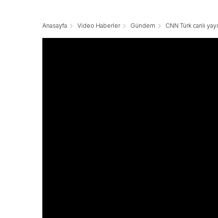
Anasayfa
Video Haberler
Gündem
CNN Türk canlı yayın