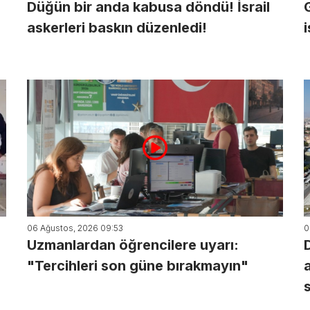
Düğün bir anda kabusa döndü! İsrail
askerleri baskın düzenledi!
06 Ağustos, 2026 09:53
0
Uzmanlardan öğrencilere uyarı:
"Tercihleri son güne bırakmayın"